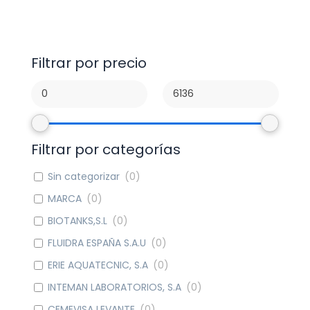
Filtrar por precio
Filtrar por categorías
Sin categorizar
(
0
)
MARCA
(
0
)
BIOTANKS,S.L
(
0
)
FLUIDRA ESPAÑA S.A.U
(
0
)
ERIE AQUATECNIC, S.A
(
0
)
INTEMAN LABORATORIOS, S.A
(
0
)
CEMEVISA LEVANTE
(
0
)