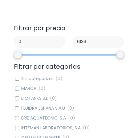
Filtrar por precio
Filtrar por categorías
Sin categorizar
(
0
)
MARCA
(
0
)
BIOTANKS,S.L
(
0
)
FLUIDRA ESPAÑA S.A.U
(
0
)
ERIE AQUATECNIC, S.A
(
0
)
INTEMAN LABORATORIOS, S.A
(
0
)
CEMEVISA LEVANTE
(
0
)