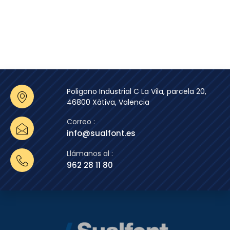
Poligono Industrial C La Vila, parcela 20,
46800 Xàtiva, Valencia
Correo :
info@sualfont.es
Llámanos al :
962 28 11 80