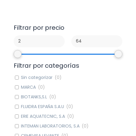
Filtrar por precio
Filtrar por categorías
Sin categorizar
(
0
)
MARCA
(
0
)
BIOTANKS,S.L
(
0
)
FLUIDRA ESPAÑA S.A.U
(
0
)
ERIE AQUATECNIC, S.A
(
0
)
INTEMAN LABORATORIOS, S.A
(
0
)
CEMEVISA LEVANTE
(
0
)