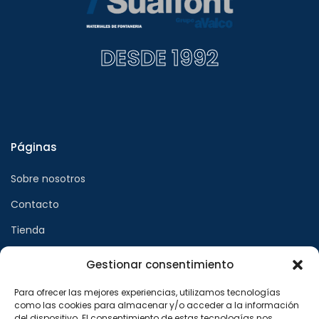
DESDE 1992
Páginas
Sobre nosotros
Contacto
Tienda
Gestionar consentimiento
Páginas legales
Para ofrecer las mejores experiencias, utilizamos tecnologías
como las cookies para almacenar y/o acceder a la información
Aviso legal
del dispositivo. El consentimiento de estas tecnologías nos