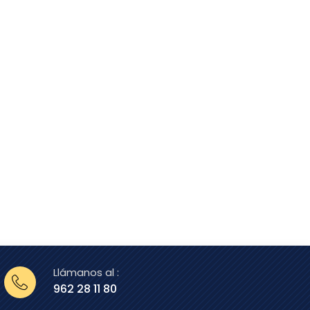
Llámanos al :
962 28 11 80