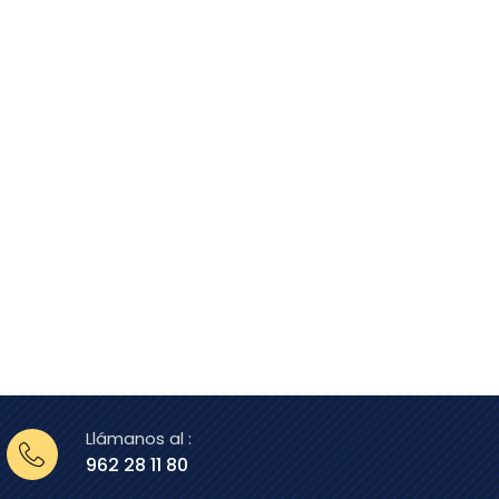
Llámanos al :
962 28 11 80