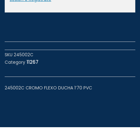
SKU
245002C
11267
Category
245002C CROMO FLEXO DUCHA 1’70 PVC