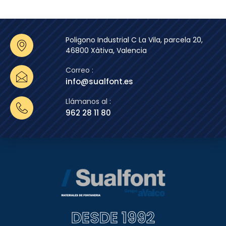
Poligono Industrial C La Vila, parcela 20,
46800 Xàtiva, Valencia
Correo :
info@sualfont.es
Llámanos al :
962 28 11 80
DESDE 1992