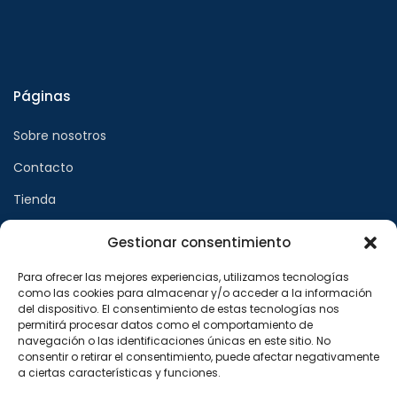
Páginas
Sobre nosotros
Contacto
Tienda
Gestionar consentimiento
Páginas legales
Para ofrecer las mejores experiencias, utilizamos tecnologías
como las cookies para almacenar y/o acceder a la información
Aviso legal
del dispositivo. El consentimiento de estas tecnologías nos
permitirá procesar datos como el comportamiento de
Política de privacidad
navegación o las identificaciones únicas en este sitio. No
consentir o retirar el consentimiento, puede afectar negativamente
Política de cookies
a ciertas características y funciones.