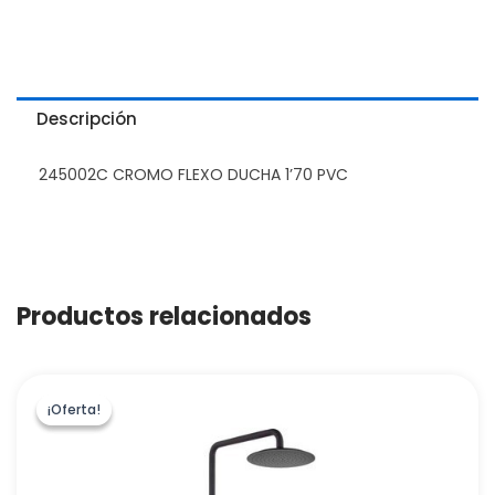
Descripción
245002C CROMO FLEXO DUCHA 1’70 PVC
Productos relacionados
¡Oferta!
¡Oferta!