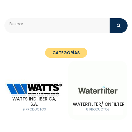
Search
CATEGORÍAS
WATTS IND. IBERICA,
S.A.
WATERFILTER/IONFILTER
9 PRODUCTOS
8 PRODUCTOS