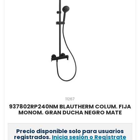
11267
937802RP240NM BLAUTHERM COLUM. FIJA
MONOM. GRAN DUCHA NEGRO MATE
Precio disponible solo para usuarios
registrados.
Inicia sesión o Regístrate