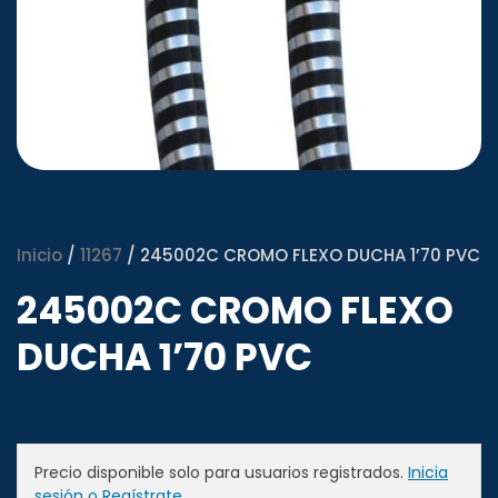
Inicio
/
11267
/ 245002C CROMO FLEXO DUCHA 1’70 PVC
245002C CROMO FLEXO
DUCHA 1’70 PVC
Precio disponible solo para usuarios registrados.
Inicia
sesión o Regístrate