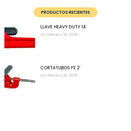
PRODUCTOS RECIENTES
LLAVE HEAVY DUTY 14′
xsi
febrero 18, 2025
CORTATUBOS FE 2′
xsi
febrero 18, 2025