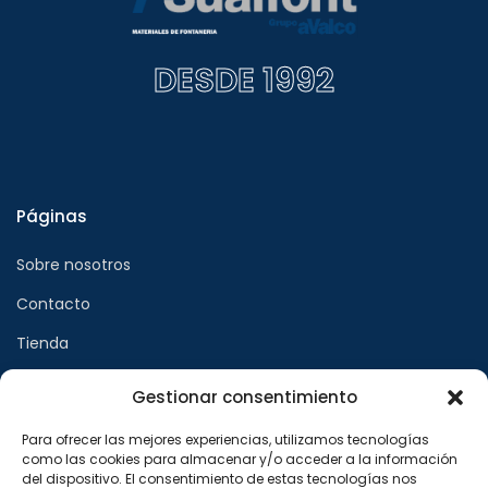
DESDE 1992
Páginas
Sobre nosotros
Contacto
Tienda
Gestionar consentimiento
Páginas legales
Para ofrecer las mejores experiencias, utilizamos tecnologías
como las cookies para almacenar y/o acceder a la información
Aviso legal
del dispositivo. El consentimiento de estas tecnologías nos