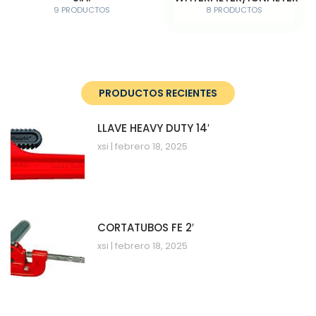
9 PRODUCTOS
8 PRODUCTOS
PRODUCTOS RECIENTES
LLAVE HEAVY DUTY 14′
xsi
febrero 18, 2025
CORTATUBOS FE 2′
xsi
febrero 18, 2025