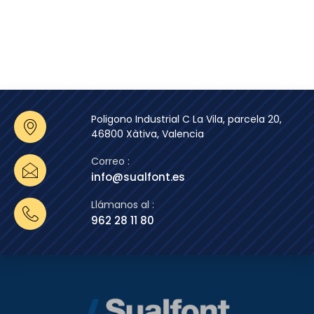
Poligono Industrial C La Vila, parcela 20,
46800 Xàtiva, Valencia
Correo :
info@sualfont.es
Llámanos al :
962 28 11 80