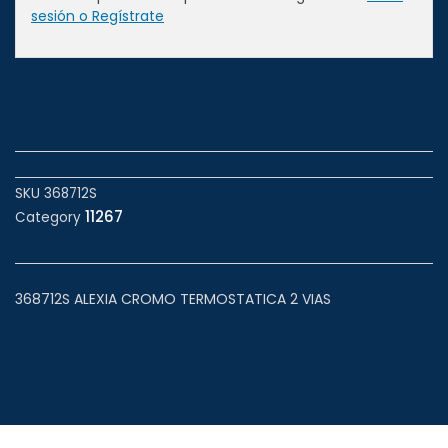
sesión o Regístrate
SKU
368712S
11267
Category
368712S ALEXIA CROMO TERMOSTATICA 2 VIAS