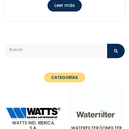
Leer más
Search
CATEGORÍAS
WATTS IND. IBERICA,
S.A.
WATERFILTER/IONFILTER