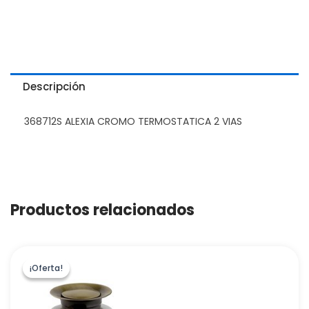
Descripción
368712S ALEXIA CROMO TERMOSTATICA 2 VIAS
Productos relacionados
¡Oferta!
¡Oferta!