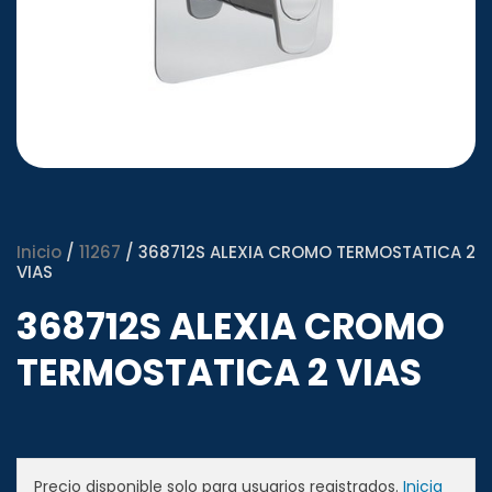
Inicio
/
11267
/ 368712S ALEXIA CROMO TERMOSTATICA 2
VIAS
368712S ALEXIA CROMO
TERMOSTATICA 2 VIAS
Precio disponible solo para usuarios registrados.
Inicia