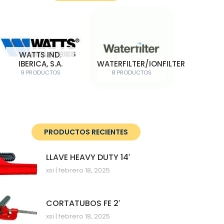
WATTS IND.
IBERICA, S.A.
WATERFILTER/IONFILTER
9 PRODUCTOS
8 PRODUCTOS
PRODUCTOS RECIENTES
LLAVE HEAVY DUTY 14′
xsi
febrero 18, 2025
CORTATUBOS FE 2′
xsi
febrero 18, 2025