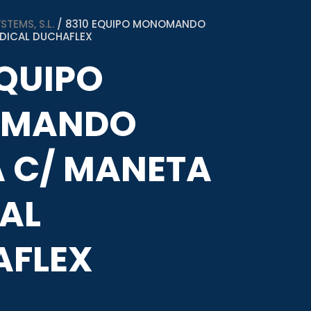
TEMS, S.L.
/ 8310 EQUIPO MONOMANDO
EDICAL DUCHAFLEX
EQUIPO
MANDO
A C/ MANETA
AL
AFLEX