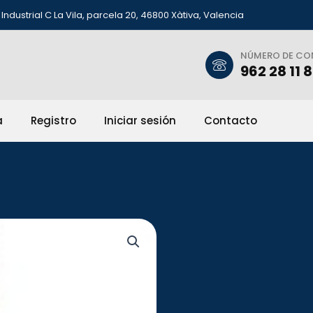
Industrial C La Vila, parcela 20, 46800 Xàtiva, Valencia
NÚMERO DE C
962 28 11 
a
Registro
Iniciar sesión
Contacto