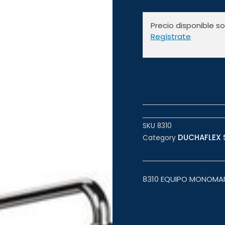
Precio disponible s
Regístrate
SKU
8310
DUCHAFLEX S
Category
8310 EQUIPO MONOMAN