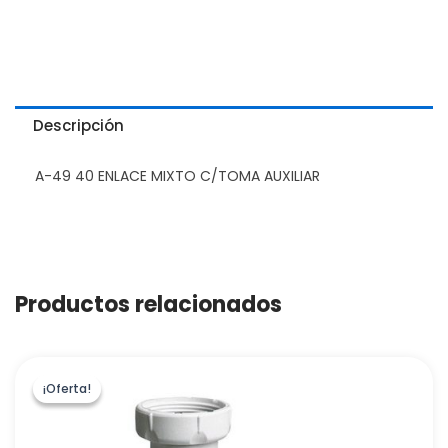
Descripción
A-49 40 ENLACE MIXTO C/TOMA AUXILIAR
Productos relacionados
¡Oferta!
¡Oferta!