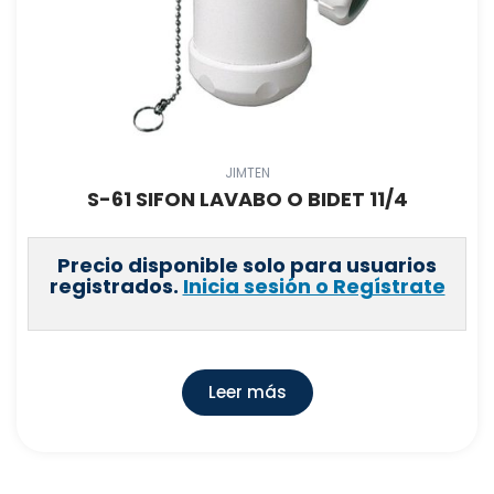
JIMTEN
S-61 SIFON LAVABO O BIDET 11/4
Precio disponible solo para usuarios
registrados.
Inicia sesión o Regístrate
Leer más