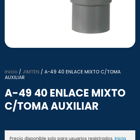
Inicio
/
JIMTEN
/ A-49 40 ENLACE MIXTO C/TOMA
AUXILIAR
A-49 40 ENLACE MIXTO
C/TOMA AUXILIAR
Precio disponible solo para usuarios registrados.
Inicia