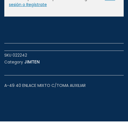
sesión o Regístrate
SKU
022242
JIMTEN
Category
A-49 40 ENLACE MIXTO C/TOMA AUXILIAR