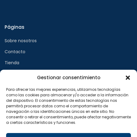
Páginas
Sobre nosotros
Contacto
Tienda
Gestionar consentimiento
Páginas legales
Para ofrecer las mejores experiencias, utilizamos tecnologías
como las cookies para almacenar y/o acceder a la información
Aviso legal
del dispositivo. El consentimiento de estas tecnologías nos
permitirá procesar datos como el comportamiento de
Política de privacidad
navegación o las identificaciones únicas en este sitio. No
consentir o retirar el consentimiento, puede afectar negativamente
Política de cookies
a ciertas características y funciones.
Síguenos en