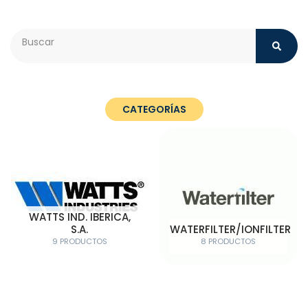
Search
CATEGORÍAS
WATTS IND. IBERICA,
S.A.
WATERFILTER/IONFILTER
9 PRODUCTOS
8 PRODUCTOS