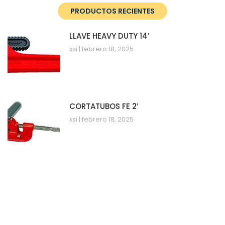
PRODUCTOS RECIENTES
LLAVE HEAVY DUTY 14′
xsi
febrero 18, 2025
CORTATUBOS FE 2′
xsi
febrero 18, 2025