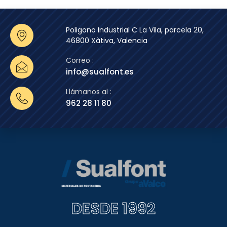
Poligono Industrial C La Vila, parcela 20,
46800 Xàtiva, Valencia
Correo :
info@sualfont.es
Llámanos al :
962 28 11 80
DESDE 1992