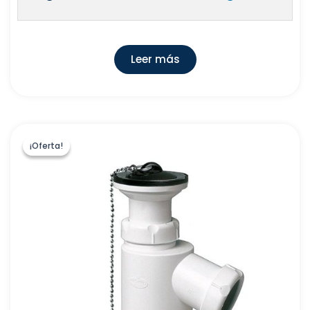
Leer más
¡Oferta!
¡Oferta!