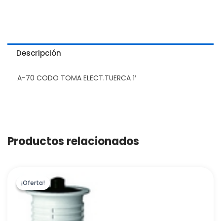
Descripción
A-70 CODO TOMA ELECT.TUERCA 1′
Productos relacionados
¡Oferta!
¡Oferta!