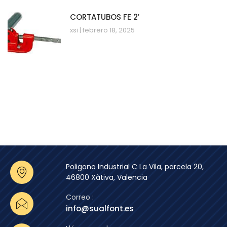
CORTATUBOS FE 2′
xsi
febrero 18, 2025
Poligono Industrial C La Vila, parcela 20,
46800 Xàtiva, Valencia
Correo :
info@sualfont.es