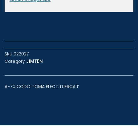
SKU
022027
JIMTEN
Category
A-70 CODO TOMA ELECT.TUERCA 1′