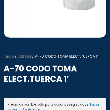
Inicio
/
JIMTEN
/ A-70 CODO TOMA ELECT.TUERCA 1′
A-70 CODO TOMA
ELECT.TUERCA 1′
Precio disponible solo para usuarios registrados.
Inicia
sesión o Regístrate