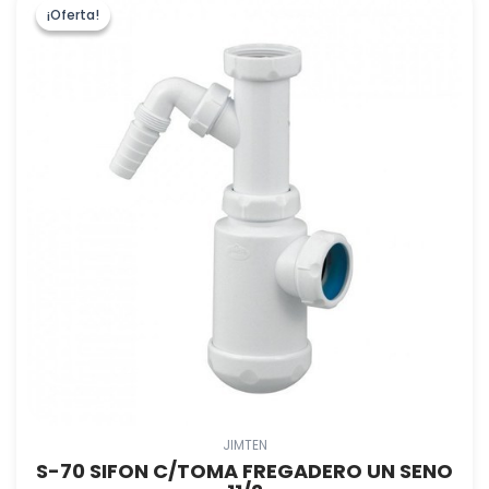
¡Oferta!
¡Oferta!
JIMTEN
S-70 SIFON C/TOMA FREGADERO UN SENO