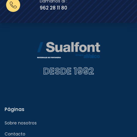
Llámanos al :
962 28 11 80
DESDE 1992
Páginas
Sobre nosotros
Contacto