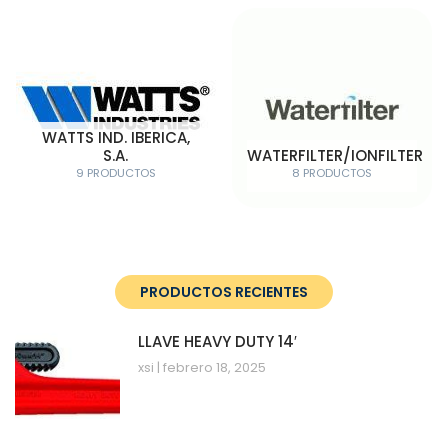
WATTS IND. IBERICA,
S.A.
WATERFILTER/IONFILTER
9 PRODUCTOS
8 PRODUCTOS
PRODUCTOS RECIENTES
LLAVE HEAVY DUTY 14′
xsi
febrero 18, 2025