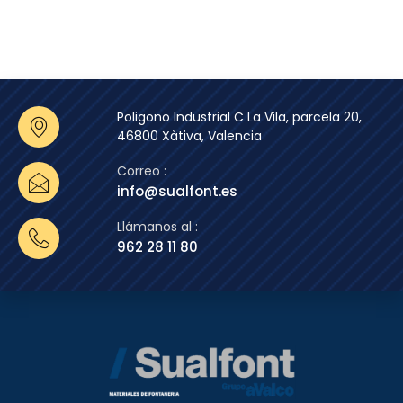
Poligono Industrial C La Vila, parcela 20,
46800 Xàtiva, Valencia
Correo :
info@sualfont.es
Llámanos al :
962 28 11 80