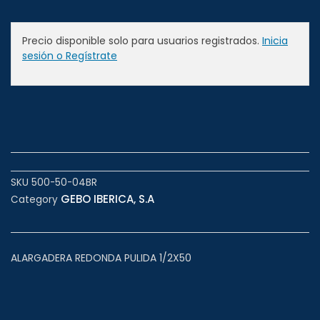
Precio disponible solo para usuarios registrados.
Inicia
sesión o Regístrate
SKU
500-50-04BR
GEBO IBERICA, S.A
Category
ALARGADERA REDONDA PULIDA 1/2X50