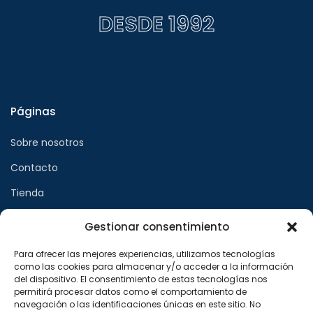
DESDE 1992
Páginas
Sobre nosotros
Contacto
Tienda
Gestionar consentimiento
Páginas legales
Para ofrecer las mejores experiencias, utilizamos tecnologías
como las cookies para almacenar y/o acceder a la información
Aviso legal
del dispositivo. El consentimiento de estas tecnologías nos
permitirá procesar datos como el comportamiento de
Política de privacidad
navegación o las identificaciones únicas en este sitio. No