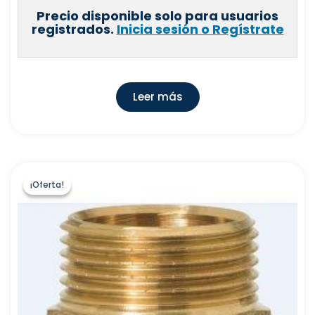
Precio disponible solo para usuarios
registrados.
Inicia sesión o Regístrate
Leer más
¡Oferta!
¡Oferta!