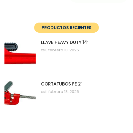
PRODUCTOS RECIENTES
LLAVE HEAVY DUTY 14′
xsi
febrero 18, 2025
CORTATUBOS FE 2′
xsi
febrero 18, 2025