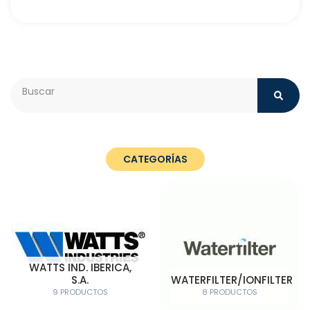
Search
CATEGORÍAS
WATTS IND. IBERICA,
S.A.
WATERFILTER/IONFILTER
9 PRODUCTOS
8 PRODUCTOS