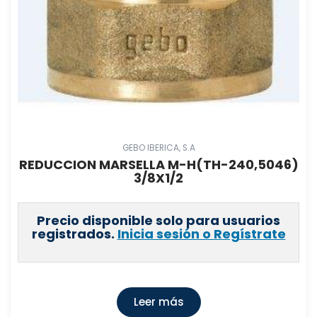
GEBO IBERICA, S.A
REDUCCION MARSELLA M-H(TH-240,5046)
3/8X1/2
Precio disponible solo para usuarios
registrados.
Inicia sesión o Regístrate
Leer más