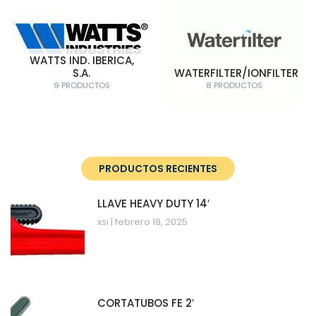
WATTS IND. IBERICA,
S.A.
WATERFILTER/IONFILTER
9 PRODUCTOS
8 PRODUCTOS
PRODUCTOS RECIENTES
LLAVE HEAVY DUTY 14′
xsi
febrero 18, 2025
CORTATUBOS FE 2′