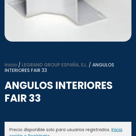
Inicio
/
LEGRAND GROUP ESPAÑA, S.L.
/ ANGULOS
INTERIORES FAIR 33
ANGULOS INTERIORES
FAIR 33
Precio disponible solo para usuarios registrados.
Inicia