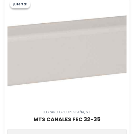
¡Oferta!
¡Oferta!
LEGRAND GROUP ESPAÑA, S.L.
MTS CANALES FEC 32-35