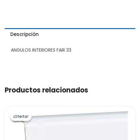
Descripción
ANGULOS INTERIORES FAIR 33
Productos relacionados
¡Oferta!
¡Oferta!