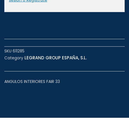
sesión o Regístrate
SKU
611285
LEGRAND GROUP ESPAÑA, S.L.
Category
ANGULOS INTERIORES FAIR 33