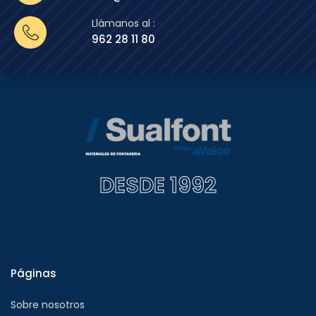
Llámanos al :
962 28 11 80
DESDE 1992
Páginas
Sobre nosotros