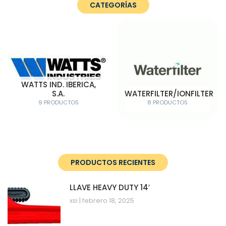
CATEGORÍAS
WATTS IND. IBERICA,
S.A.
WATERFILTER/IONFILTER
9 PRODUCTOS
8 PRODUCTOS
PRODUCTOS RECIENTES
LLAVE HEAVY DUTY 14′
xsi
febrero 18, 2025