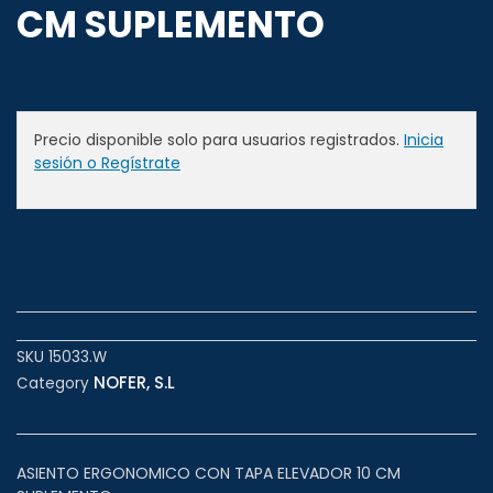
CM SUPLEMENTO
Precio disponible solo para usuarios registrados.
Inicia
sesión o Regístrate
SKU
15033.W
NOFER, S.L
Category
ASIENTO ERGONOMICO CON TAPA ELEVADOR 10 CM