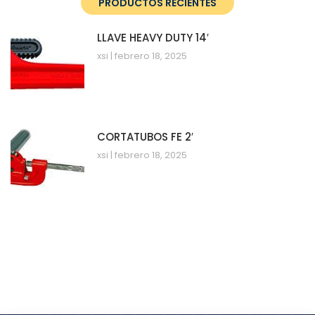
PRODUCTOS RECIENTES
LLAVE HEAVY DUTY 14′
xsi
febrero 18, 2025
CORTATUBOS FE 2′
xsi
febrero 18, 2025