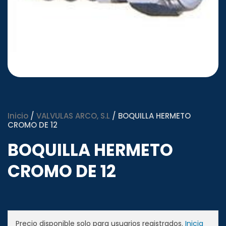
Inicio
/
VALVULAS ARCO, S.L
/ BOQUILLA HERMETO
CROMO DE 12
BOQUILLA HERMETO
CROMO DE 12
Precio disponible solo para usuarios registrados.
Inicia