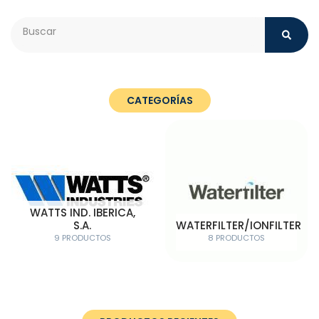
Search
CATEGORÍAS
WATTS IND. IBERICA,
S.A.
WATERFILTER/IONFILTER
9 PRODUCTOS
8 PRODUCTOS