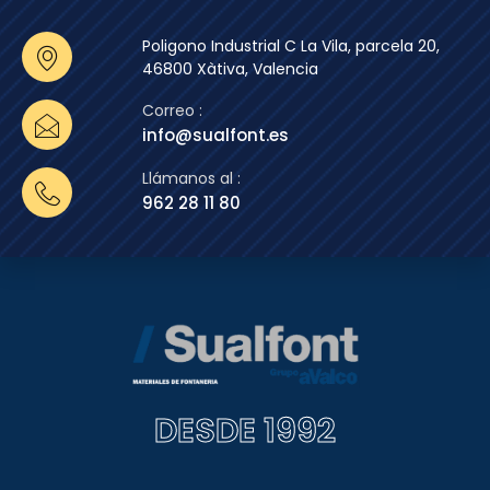
Poligono Industrial C La Vila, parcela 20,
46800 Xàtiva, Valencia
Correo :
info@sualfont.es
Llámanos al :
962 28 11 80
DESDE 1992