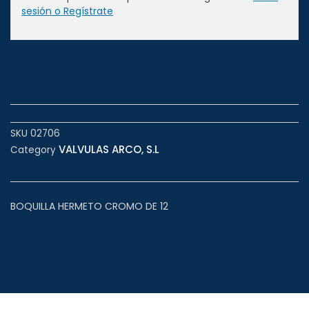
sesión o Regístrate
SKU
02706
VALVULAS ARCO, S.L
Category
BOQUILLA HERMETO CROMO DE 12