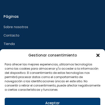
Páginas
Sobre nosotros
Contacto
Tienda
Gestionar consentimiento
Páginas legales
Para ofrecer las mejores experiencias, utilizamos tecnologías
como las cookies para almacenar y/o acceder a la información
Aviso legal
del dispositivo. El consentimiento de estas tecnologías nos
permitirá procesar datos como el comportamiento de
Política de privacidad
navegación o las identificaciones únicas en este sitio. No
consentir o retirar el consentimiento, puede afectar negativamente
Política de cookies
a ciertas características y funciones.
Síguenos en
Aceptar