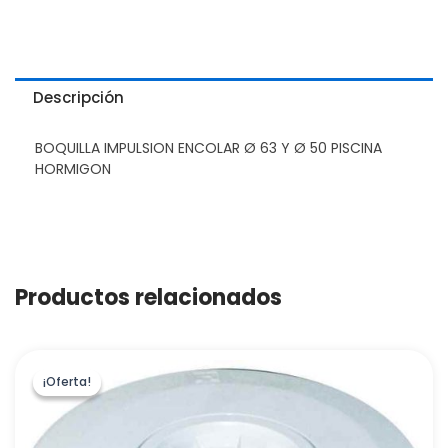
Descripción
BOQUILLA IMPULSION ENCOLAR Ø 63 Y Ø 50 PISCINA
HORMIGON
Productos relacionados
¡Oferta!
¡Oferta!