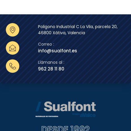
Poligono Industrial C La Vila, parcela 20,
46800 Xàtiva, Valencia
Correo :
info@sualfont.es
Llámanos al :
962 28 11 80
DESDE 1992