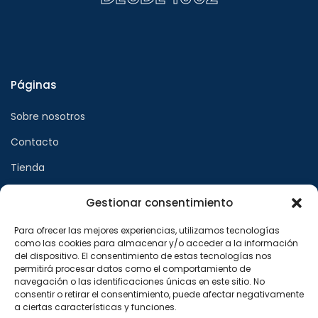
Páginas
Sobre nosotros
Contacto
Tienda
Gestionar consentimiento
Páginas legales
Para ofrecer las mejores experiencias, utilizamos tecnologías
como las cookies para almacenar y/o acceder a la información
Aviso legal
del dispositivo. El consentimiento de estas tecnologías nos
permitirá procesar datos como el comportamiento de
Política de privacidad
navegación o las identificaciones únicas en este sitio. No
consentir o retirar el consentimiento, puede afectar negativamente
Política de cookies
a ciertas características y funciones.