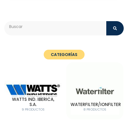
Search
CATEGORÍAS
WATTS IND. IBERICA,
S.A.
WATERFILTER/IONFILTER
9 PRODUCTOS
8 PRODUCTOS