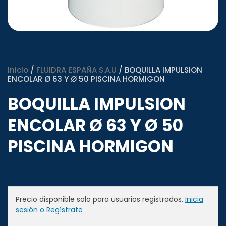
Inicio
/
FLUIDRA ESPAÑA S.A.U
/ BOQUILLA IMPULSION
ENCOLAR Ø 63 Y Ø 50 PISCINA HORMIGON
BOQUILLA IMPULSION
ENCOLAR Ø 63 Y Ø 50
PISCINA HORMIGON
Precio disponible solo para usuarios registrados.
Inicia
sesión o Regístrate