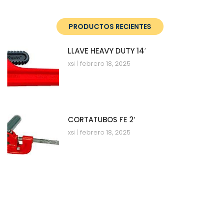
PRODUCTOS RECIENTES
LLAVE HEAVY DUTY 14′
xsi
febrero 18, 2025
CORTATUBOS FE 2′
xsi
febrero 18, 2025