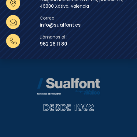
46800 Xàtiva, Valencia
Correo :
info@sualfont.es
Llámanos al :
962 28 11 80
DESDE 1992