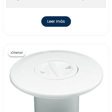
Leer más
¡Oferta!
¡Oferta!