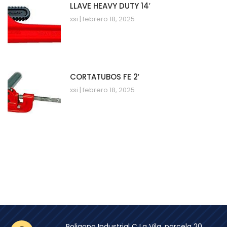
LLAVE HEAVY DUTY 14′
xsi
febrero 18, 2025
CORTATUBOS FE 2′
xsi
febrero 18, 2025
Poligono Industrial C La Vila, parcela 20,