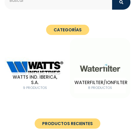
CATEGORÍAS
WATTS IND. IBERICA,
S.A.
WATERFILTER/IONFILTER
9 PRODUCTOS
8 PRODUCTOS
PRODUCTOS RECIENTES