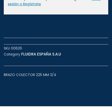
sesión o Regístrate
SKU
00626
FLUIDRA ESPAÑA S.A.U
Category
BRAZO COLECTOR 225 MM 3/4