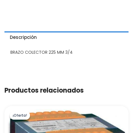
Descripción
BRAZO COLECTOR 225 MM 3/4
Productos relacionados
¡Oferta!
¡Oferta!