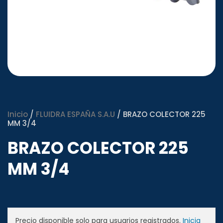
Inicio
/
FLUIDRA ESPAÑA S.A.U
/ BRAZO COLECTOR 225
MM 3/4
BRAZO COLECTOR 225
MM 3/4
Precio disponible solo para usuarios registrados.
Inicia