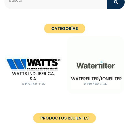
CATEGORÍAS
WATTS IND. IBERICA,
S.A.
WATERFILTER/IONFILTER
9 PRODUCTOS
8 PRODUCTOS
PRODUCTOS RECIENTES