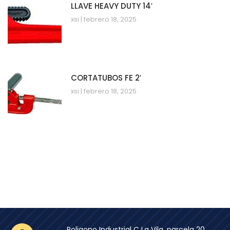
LLAVE HEAVY DUTY 14′
xsi
febrero 18, 2025
CORTATUBOS FE 2′
xsi
febrero 18, 2025
Poligono Industrial C La Vila, parcela 20,