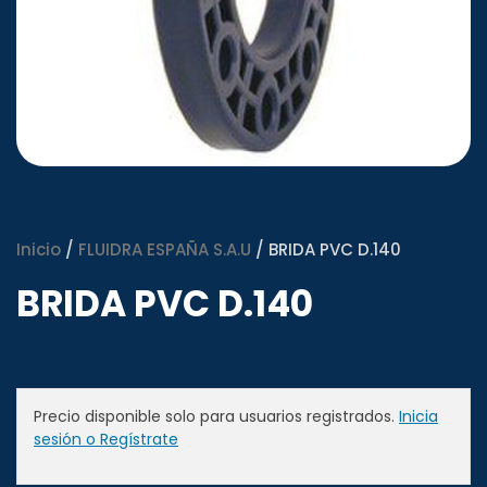
Inicio
/
FLUIDRA ESPAÑA S.A.U
/ BRIDA PVC D.140
BRIDA PVC D.140
Precio disponible solo para usuarios registrados.
Inicia
sesión o Regístrate