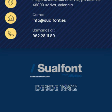
46800 Xàtiva, Valencia
Correo :
info@sualfont.es
Llámanos al :
962 28 11 80
DESDE 1992