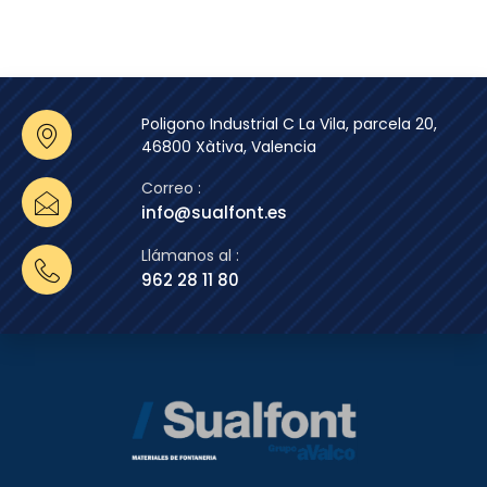
Poligono Industrial C La Vila, parcela 20,
46800 Xàtiva, Valencia
Correo :
info@sualfont.es
Llámanos al :
962 28 11 80