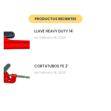
PRODUCTOS RECIENTES
LLAVE HEAVY DUTY 14′
xsi
febrero 18, 2025
CORTATUBOS FE 2′
xsi
febrero 18, 2025