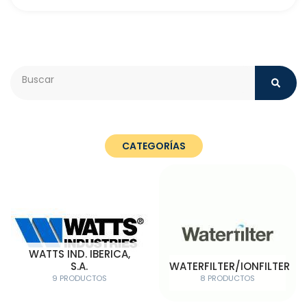
Search
CATEGORÍAS
WATTS IND. IBERICA,
S.A.
WATERFILTER/IONFILTER
9 PRODUCTOS
8 PRODUCTOS