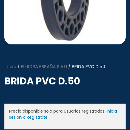
Inicio
/
FLUIDRA ESPAÑA S.A.U
/ BRIDA PVC D.50
BRIDA PVC D.50
Precio disponible solo para usuarios registrados.
Inicia
sesión o Regístrate