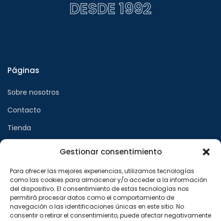
DESDE 1992
Páginas
Sobre nosotros
Contacto
Tienda
Gestionar consentimiento
Páginas legales
Para ofrecer las mejores experiencias, utilizamos tecnologías
como las cookies para almacenar y/o acceder a la información
Aviso legal
del dispositivo. El consentimiento de estas tecnologías nos
permitirá procesar datos como el comportamiento de
Política de privacidad
navegación o las identificaciones únicas en este sitio. No
consentir o retirar el consentimiento, puede afectar negativamente
Política de cookies