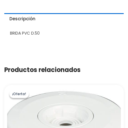
Descripción
BRIDA PVC D.50
Productos relacionados
¡Oferta!
¡Oferta!