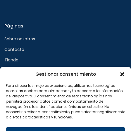
Páginas
Sobre nosotros
Contacto
Tienda
Gestionar consentimiento
Páginas legales
Para ofrecer las mejores experiencias, utilizamos tecnologías
como las cookies para almacenar y/o acceder a la información
Aviso legal
del dispositivo. El consentimiento de estas tecnologías nos
permitirá procesar datos como el comportamiento de
Política de privacidad
navegación o las identificaciones únicas en este sitio. No
consentir o retirar el consentimiento, puede afectar negativamente
Política de cookies
a ciertas características y funciones.
Síguenos en