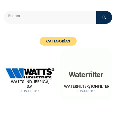
Search
CATEGORÍAS
WATTS IND. IBERICA,
S.A.
WATERFILTER/IONFILTER
9 PRODUCTOS
8 PRODUCTOS