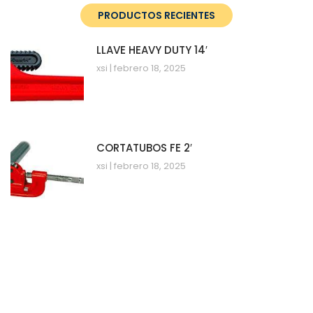
PRODUCTOS RECIENTES
LLAVE HEAVY DUTY 14′
xsi
febrero 18, 2025
CORTATUBOS FE 2′
xsi
febrero 18, 2025