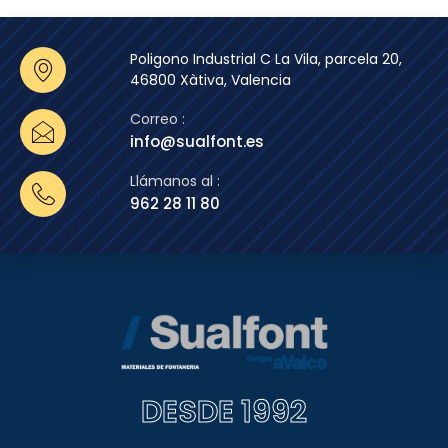
Poligono Industrial C La Vila, parcela 20,
46800 Xàtiva, Valencia
Correo :
info@sualfont.es
Llámanos al :
962 28 11 80
DESDE 1992