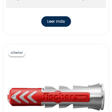
Leer más
¡Oferta!
¡Oferta!