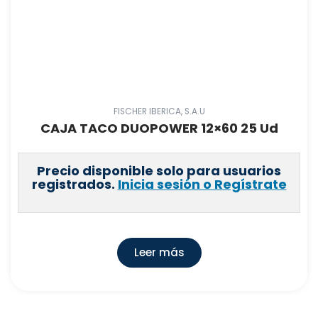
FISCHER IBERICA, S.A.U
CAJA TACO DUOPOWER 12×60 25 Ud
Precio disponible solo para usuarios
registrados.
Inicia sesión o Regístrate
Leer más