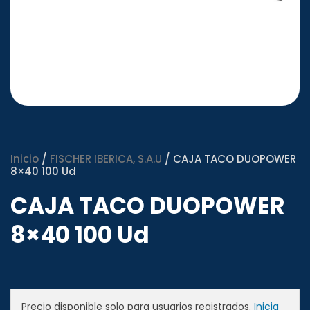
Inicio
/
FISCHER IBERICA, S.A.U
/ CAJA TACO DUOPOWER
8×40 100 Ud
CAJA TACO DUOPOWER
8×40 100 Ud
Precio disponible solo para usuarios registrados.
Inicia