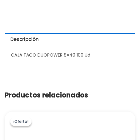
Descripción
CAJA TACO DUOPOWER 8×40 100 Ud
Productos relacionados
¡Oferta!
¡Oferta!