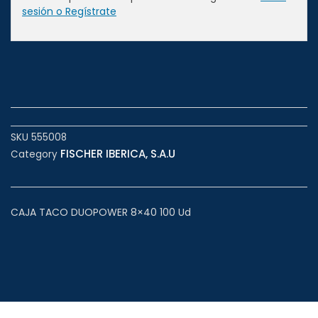
sesión o Regístrate
SKU
555008
FISCHER IBERICA, S.A.U
Category
CAJA TACO DUOPOWER 8×40 100 Ud