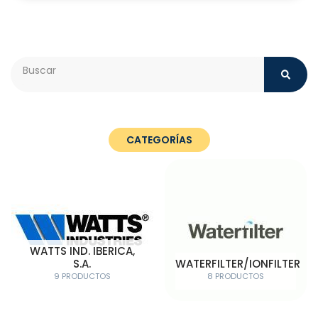
Search
CATEGORÍAS
WATTS IND. IBERICA,
S.A.
WATERFILTER/IONFILTER
9 PRODUCTOS
8 PRODUCTOS