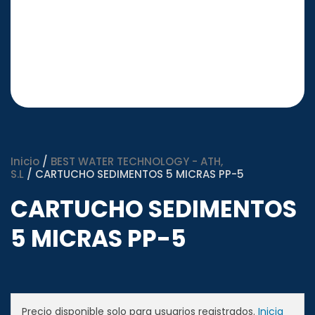
Inicio
/
BEST WATER TECHNOLOGY - ATH,
S.L
/ CARTUCHO SEDIMENTOS 5 MICRAS PP-5
CARTUCHO SEDIMENTOS
5 MICRAS PP-5
Precio disponible solo para usuarios registrados.
Inicia