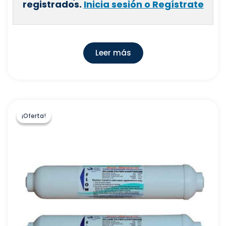
registrados.
Inicia sesión o Regístrate
Leer más
¡Oferta!
¡Oferta!