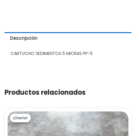
Descripción
CARTUCHO SEDIMENTOS 5 MICRAS PP-5
Productos relacionados
¡Oferta!
¡Oferta!