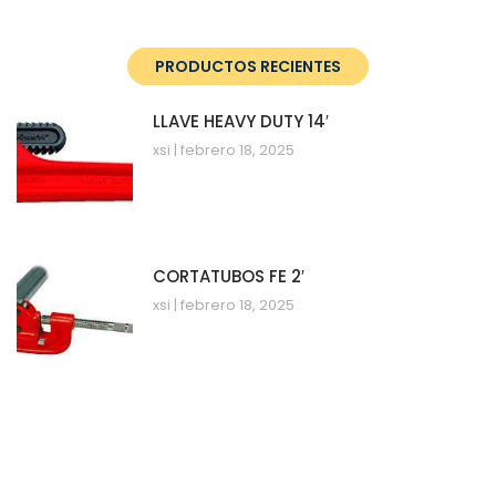
PRODUCTOS RECIENTES
LLAVE HEAVY DUTY 14′
xsi
febrero 18, 2025
CORTATUBOS FE 2′
xsi
febrero 18, 2025