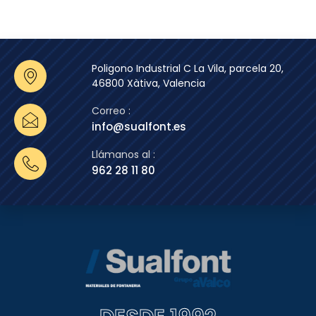
Poligono Industrial C La Vila, parcela 20,
46800 Xàtiva, Valencia
Correo :
info@sualfont.es
Llámanos al :
962 28 11 80