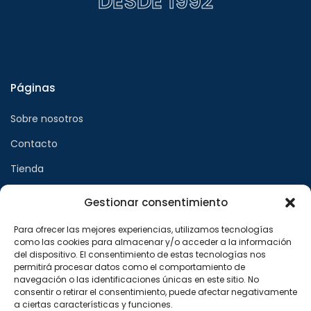
DESDE 1992
Páginas
Sobre nosotros
Contacto
Tienda
Gestionar consentimiento
Páginas legales
Para ofrecer las mejores experiencias, utilizamos tecnologías
como las cookies para almacenar y/o acceder a la información
Aviso legal
del dispositivo. El consentimiento de estas tecnologías nos
permitirá procesar datos como el comportamiento de
Política de privacidad
navegación o las identificaciones únicas en este sitio. No
consentir o retirar el consentimiento, puede afectar negativamente
Política de cookies
a ciertas características y funciones.