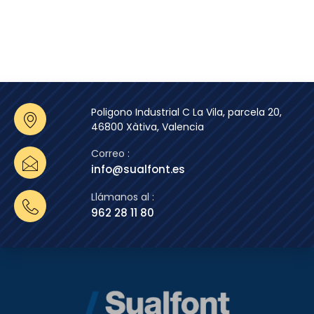
Poligono Industrial C La Vila, parcela 20,
46800 Xàtiva, Valencia
Correo :
info@sualfont.es
Llámanos al :
962 28 11 80