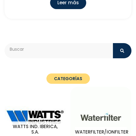
Leer más
Search
CATEGORÍAS
WATTS IND. IBERICA,
S.A.
WATERFILTER/IONFILTER