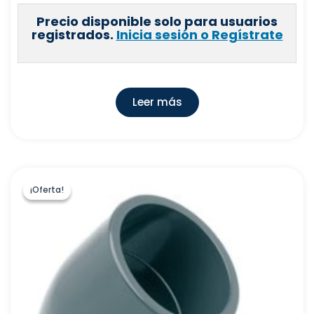
Precio disponible solo para usuarios
registrados.
Inicia sesión o Regístrate
Leer más
¡Oferta!
¡Oferta!