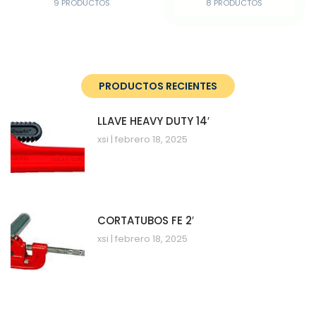
9 PRODUCTOS
8 PRODUCTOS
PRODUCTOS RECIENTES
LLAVE HEAVY DUTY 14′
xsi
febrero 18, 2025
CORTATUBOS FE 2′
xsi
febrero 18, 2025