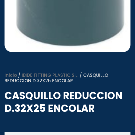
Inicio
/
IBIDE FITTING PLASTIC S.L.
/ CASQUILLO
REDUCCION D.32X25 ENCOLAR
CASQUILLO REDUCCION
D.32X25 ENCOLAR