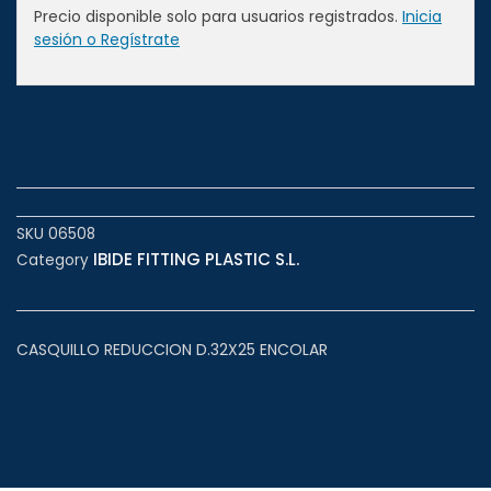
Precio disponible solo para usuarios registrados.
Inicia
sesión o Regístrate
SKU
06508
IBIDE FITTING PLASTIC S.L.
Category
CASQUILLO REDUCCION D.32X25 ENCOLAR