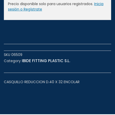
Precio disponible solo para usuarios registrados.
Inicia
sesión o Regístrate
SKU
06509
IBIDE FITTING PLASTIC S.L.
Category
CASQUILLO REDUCCION D.40 X 32 ENCOLAR