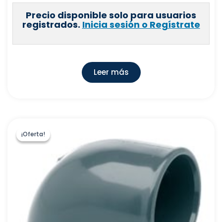
Precio disponible solo para usuarios
registrados.
Inicia sesión o Regístrate
Leer más
¡Oferta!
¡Oferta!