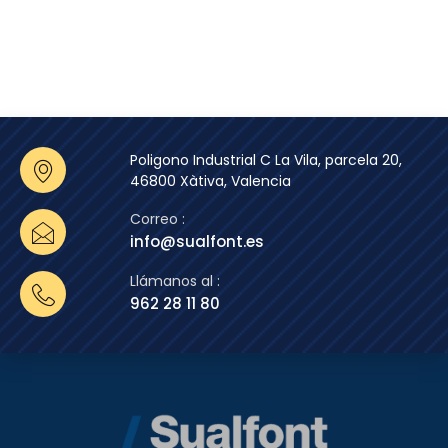
Poligono Industrial C La Vila, parcela 20,
46800 Xàtiva, Valencia
Correo :
info@sualfont.es
Llámanos al :
962 28 11 80