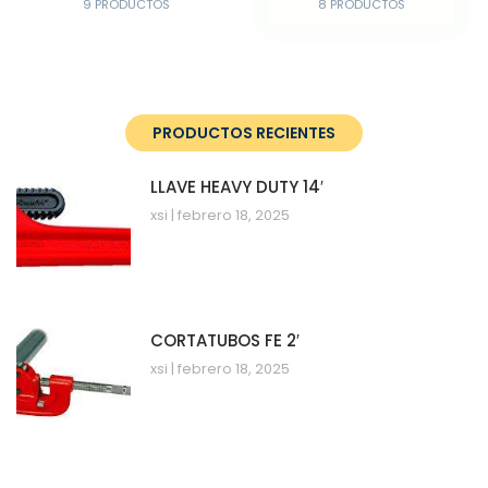
9 PRODUCTOS
8 PRODUCTOS
PRODUCTOS RECIENTES
LLAVE HEAVY DUTY 14′
xsi
febrero 18, 2025
CORTATUBOS FE 2′
xsi
febrero 18, 2025