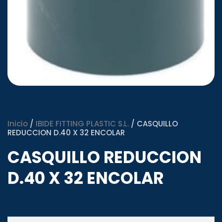
Inicio
/
IBIDE FITTING PLASTIC S.L.
/ CASQUILLO
REDUCCION D.40 X 32 ENCOLAR
CASQUILLO REDUCCION
D.40 X 32 ENCOLAR