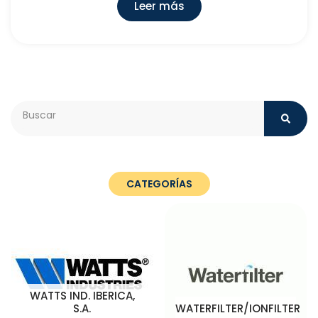
Leer más
Search
CATEGORÍAS
WATTS IND. IBERICA,
S.A.
WATERFILTER/IONFILTER