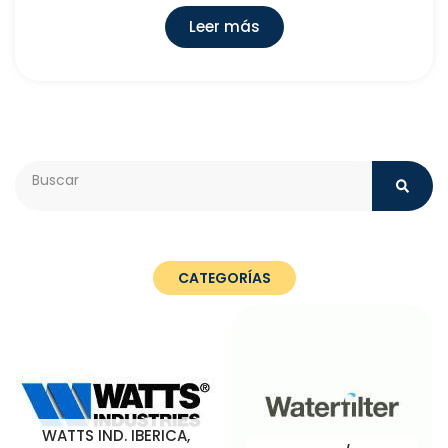
Leer más
Search
CATEGORÍAS
WATTS IND. IBERICA,