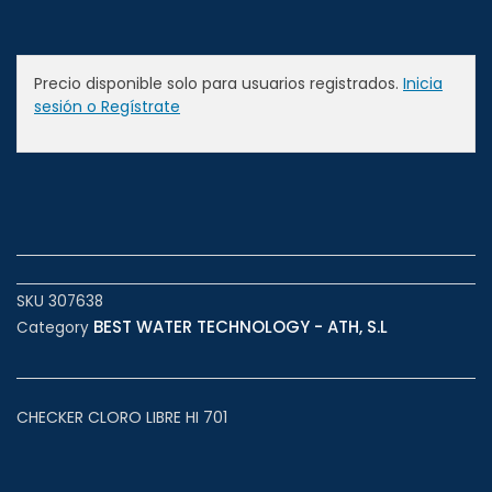
Precio disponible solo para usuarios registrados.
Inicia
sesión o Regístrate
SKU
307638
BEST WATER TECHNOLOGY - ATH, S.L
Category
CHECKER CLORO LIBRE HI 701