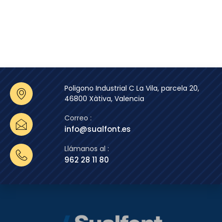
Poligono Industrial C La Vila, parcela 20,
46800 Xàtiva, Valencia
Correo :
info@sualfont.es
Llámanos al :
962 28 11 80