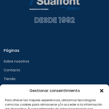
DESDE 1992
Páginas
Sobre nosotros
Contacto
Tienda
Gestionar consentimiento
Páginas legales
Para ofrecer las mejores experiencias, utilizamos tecnologías
como las cookies para almacenar y/o acceder a la información
Aviso legal
del dispositivo. El consentimiento de estas tecnologías nos