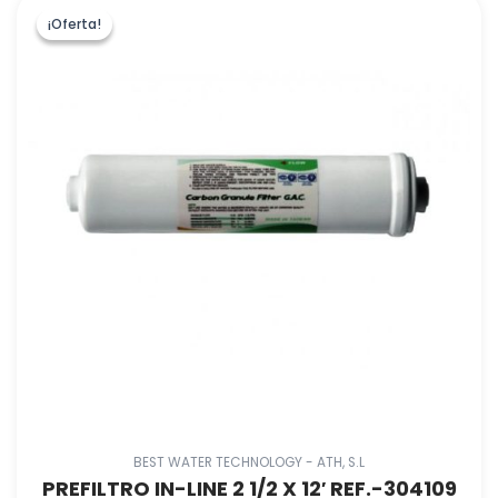
¡Oferta!
¡Oferta!
BEST WATER TECHNOLOGY - ATH, S.L
PREFILTRO IN-LINE 2 1/2 X 12′ REF.-304109