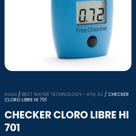
Inicio
/
BEST WATER TECHNOLOGY - ATH, S.L
/ CHECKER
CLORO LIBRE HI 701
CHECKER CLORO LIBRE HI
701