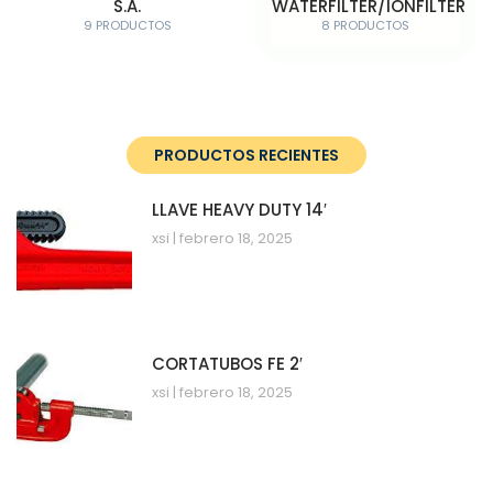
S.A.
WATERFILTER/IONFILTER
9 PRODUCTOS
8 PRODUCTOS
PRODUCTOS RECIENTES
LLAVE HEAVY DUTY 14′
xsi
febrero 18, 2025
CORTATUBOS FE 2′
xsi
febrero 18, 2025