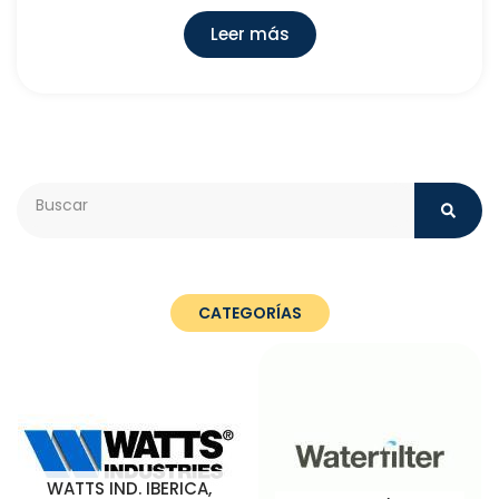
Leer más
Search
CATEGORÍAS
WATTS IND. IBERICA,