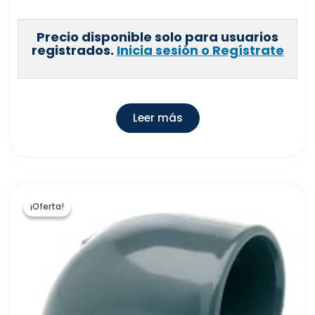
Precio disponible solo para usuarios
registrados.
Inicia sesión o Regístrate
Leer más
¡Oferta!
¡Oferta!