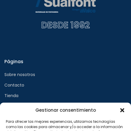
DESDE 1992
Páginas
Sobre nosotros
Contacto
Tienda
Gestionar consentimiento
Páginas legales
Para ofrecer las mejores experiencias, utilizamos tecnologías
como las cookies para almacenar y/o acceder a la información
Aviso legal