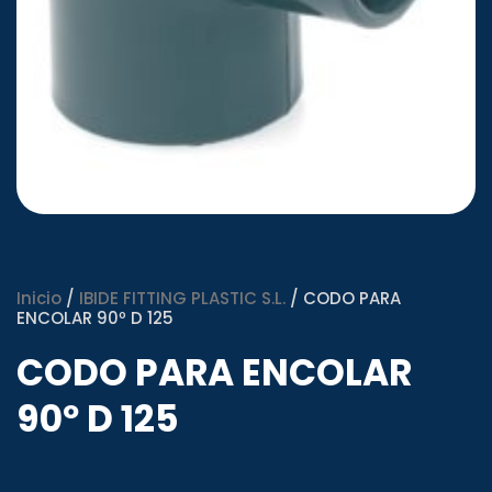
Inicio
/
IBIDE FITTING PLASTIC S.L.
/ CODO PARA
ENCOLAR 90º D 125
CODO PARA ENCOLAR
90º D 125