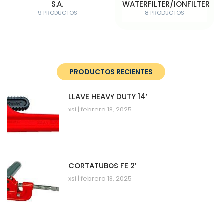
S.A.
WATERFILTER/IONFILTER
9 PRODUCTOS
8 PRODUCTOS
PRODUCTOS RECIENTES
LLAVE HEAVY DUTY 14′
xsi
febrero 18, 2025
CORTATUBOS FE 2′
xsi
febrero 18, 2025