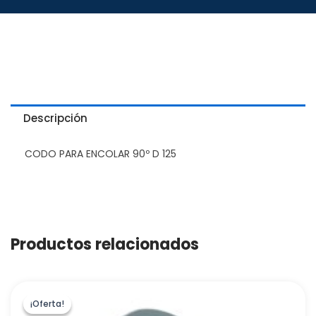
Descripción
CODO PARA ENCOLAR 90º D 125
Productos relacionados
¡Oferta!
¡Oferta!