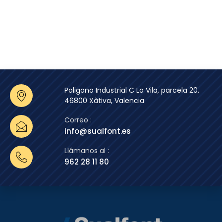
Poligono Industrial C La Vila, parcela 20,
46800 Xàtiva, Valencia
Correo :
info@sualfont.es
Llámanos al :
962 28 11 80