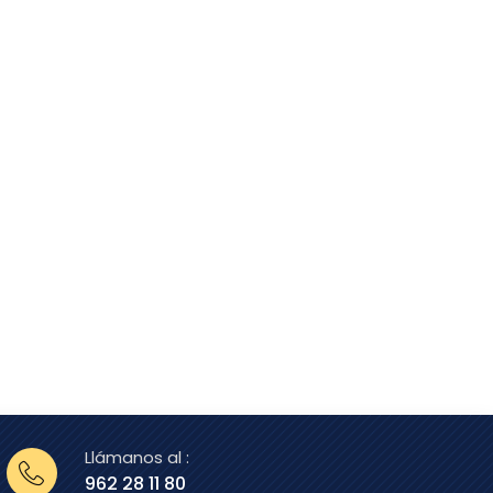
Llámanos al :
962 28 11 80