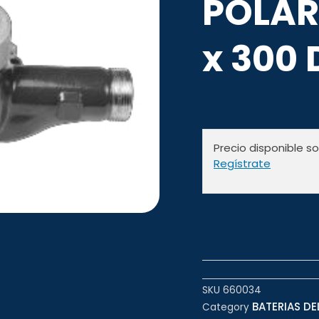
POLAR
x 300 
Precio disponible s
Regístrate
SKU
660034
BATERIAS DEL
Category