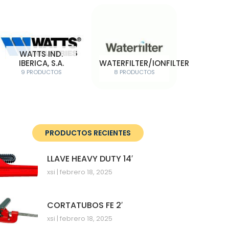
WATTS IND.
IBERICA, S.A.
WATERFILTER/IONFILTER
9 PRODUCTOS
8 PRODUCTOS
PRODUCTOS RECIENTES
LLAVE HEAVY DUTY 14′
xsi
febrero 18, 2025
CORTATUBOS FE 2′
xsi
febrero 18, 2025