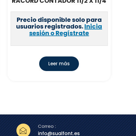
RACORD CONTADOR 11/2 X 11/4
Precio disponible solo para
usuarios registrados.
Inicia
sesión o Regístrate
Leer más
Correo :
info@sualfont.es