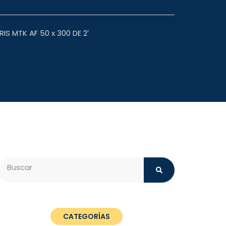
 MTK AF 50 x 300 DE 2′
Search
CATEGORÍAS