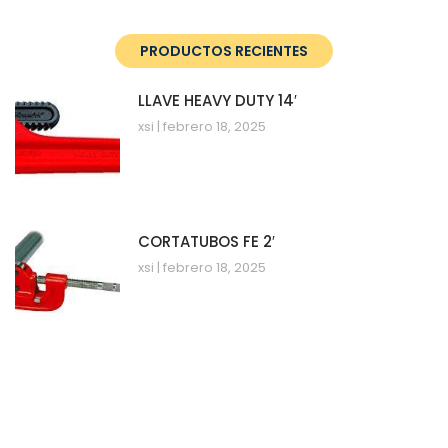
PRODUCTOS RECIENTES
LLAVE HEAVY DUTY 14′
xsi
febrero 18, 2025
CORTATUBOS FE 2′
xsi
febrero 18, 2025