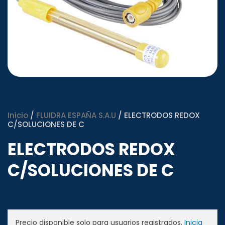
Inicio
/
FLUIDRA ESPAÑA S.A.U
/ ELECTRODOS REDOX
C/SOLUCIONES DE C
ELECTRODOS REDOX
C/SOLUCIONES DE C
Precio disponible solo para usuarios registrados.
Inicia