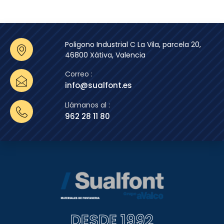
Poligono Industrial C La Vila, parcela 20,
46800 Xàtiva, Valencia
Correo :
info@sualfont.es
Llámanos al :
962 28 11 80
DESDE 1992