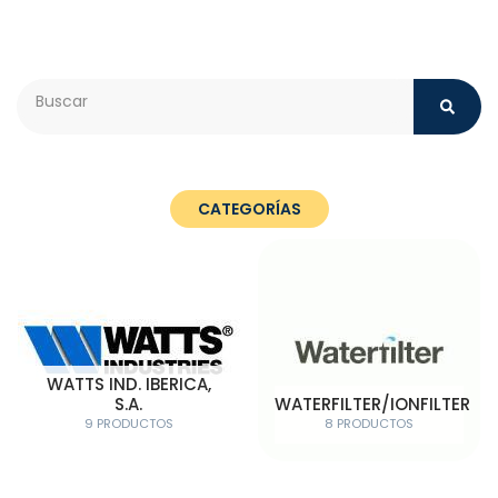
Search
CATEGORÍAS
WATTS IND. IBERICA,
S.A.
WATERFILTER/IONFILTER
9 PRODUCTOS
8 PRODUCTOS