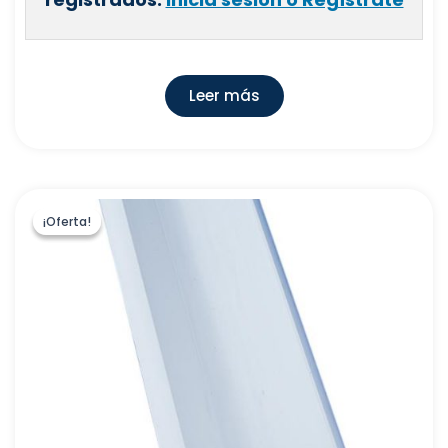
Leer más
¡Oferta!
¡Oferta!