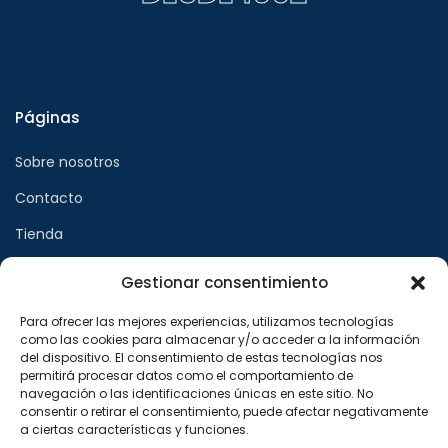
Páginas
Sobre nosotros
Contacto
Tienda
Gestionar consentimiento
Páginas legales
Para ofrecer las mejores experiencias, utilizamos tecnologías
como las cookies para almacenar y/o acceder a la información
Aviso legal
del dispositivo. El consentimiento de estas tecnologías nos
permitirá procesar datos como el comportamiento de
Política de privacidad
navegación o las identificaciones únicas en este sitio. No
consentir o retirar el consentimiento, puede afectar negativamente
Política de cookies
a ciertas características y funciones.