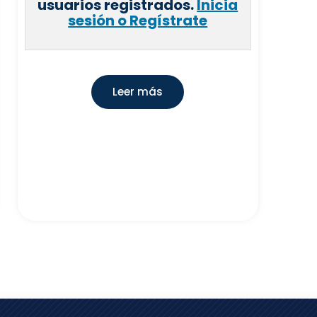
usuarios registrados.
Inicia
sesión o Regístrate
Leer más