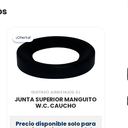
os
¡Oferta!
¡Oferta!
GUSTAVO JUAN E HIJOS, S.L
JUNTA SUPERIOR MANGUITO
W.C. CAUCHO
Precio disponible solo para