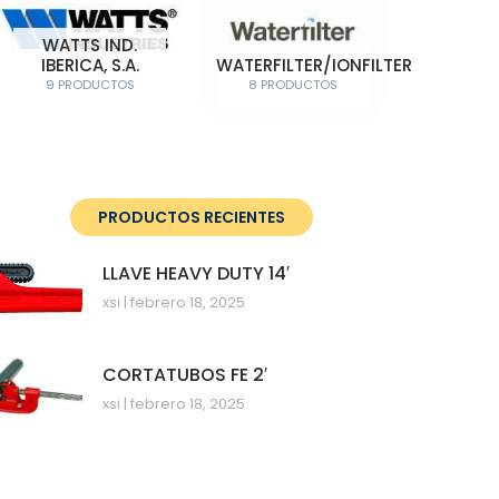
WATTS IND.
IBERICA, S.A.
WATERFILTER/IONFILTER
9 PRODUCTOS
8 PRODUCTOS
PRODUCTOS RECIENTES
LLAVE HEAVY DUTY 14′
xsi
febrero 18, 2025
CORTATUBOS FE 2′
xsi
febrero 18, 2025