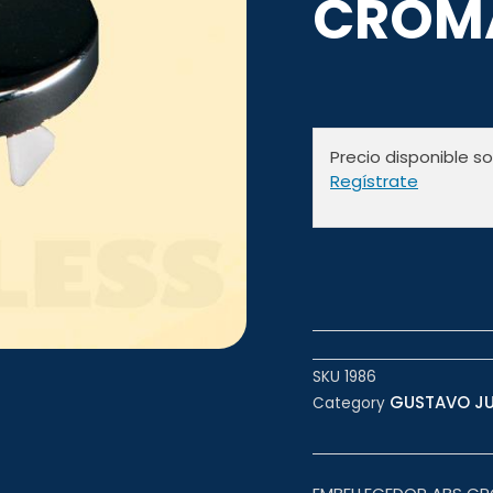
CROMA
Precio disponible s
Regístrate
SKU
1986
GUSTAVO JUA
Category