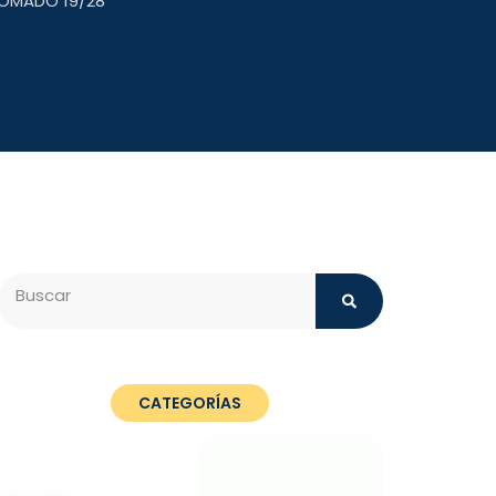
ROMADO 19/28
Search
CATEGORÍAS