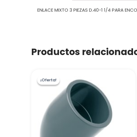
ENLACE MIXTO 3 PIEZAS D.40-1 1/4 PARA EN
Productos relacionad
¡Oferta!
¡Oferta!