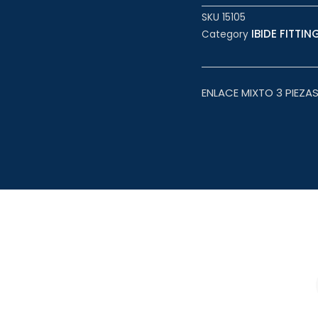
SKU
15105
IBIDE FITTING
Category
ENLACE MIXTO 3 PIEZA