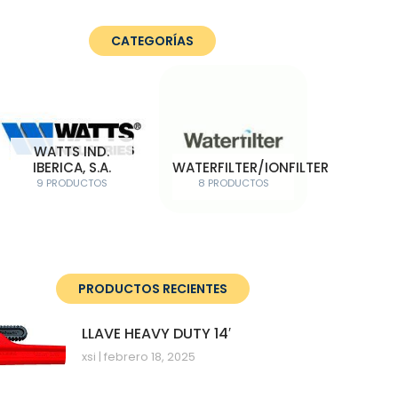
CATEGORÍAS
WATTS IND.
IBERICA, S.A.
WATERFILTER/IONFILTER
9 PRODUCTOS
8 PRODUCTOS
PRODUCTOS RECIENTES
LLAVE HEAVY DUTY 14′
xsi
febrero 18, 2025