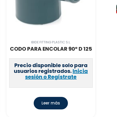
IBIDE FITTING PLASTIC S.L.
CODO PARA ENCOLAR 90º D 125
Precio disponible solo para
usuarios registrados.
Inicia
sesión o Regístrate
Leer más