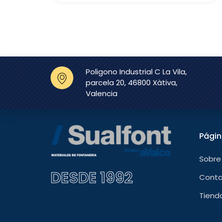
Poligono Industrial C La Vila,
parcela 20, 46800 Xàtiva,
Valencia
Pági
Sobre
DESDE 1992
Cont
Tiend