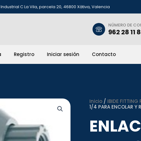
Industrial C La Vila, parcela 20, 46800 Xàtiva, Valencia
NÚMERO DE C
962 28 11 
a
Registro
Iniciar sesión
Contacto
Inicio
/
IBIDE FITTING 
1/4 PARA ENCOLAR Y
ENLAC