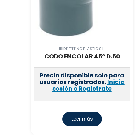
IBIDE FITTING PLASTIC S.L.
CODO ENCOLAR 45º D.50
Precio disponible solo para
usuarios registrados.
Inicia
sesión o Regístrate
Leer más