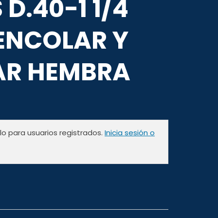
 D.40-1 1/4
ENCOLAR Y
AR HEMBRA
olo para usuarios registrados.
Inicia sesión o