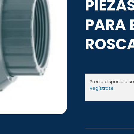
PIEZAS
PARA 
ROSC
Precio disponible s
Regístrate