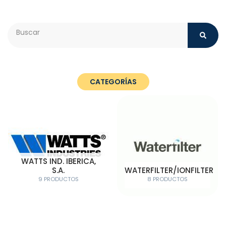
Search
CATEGORÍAS
WATTS IND. IBERICA,
S.A.
WATERFILTER/IONFILTER
9 PRODUCTOS
8 PRODUCTOS