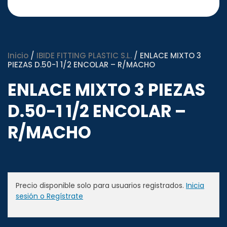
Inicio
/
IBIDE FITTING PLASTIC S.L.
/ ENLACE MIXTO 3
PIEZAS D.50-1 1/2 ENCOLAR – R/MACHO
ENLACE MIXTO 3 PIEZAS
D.50-1 1/2 ENCOLAR –
R/MACHO
Precio disponible solo para usuarios registrados.
Inicia
sesión o Regístrate