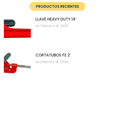
PRODUCTOS RECIENTES
LLAVE HEAVY DUTY 14′
xsi
febrero 18, 2025
CORTATUBOS FE 2′
xsi
febrero 18, 2025