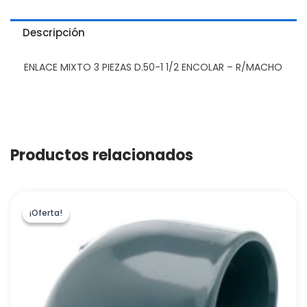
Descripción
ENLACE MIXTO 3 PIEZAS D.50-1 1/2 ENCOLAR – R/MACHO
Productos relacionados
¡Oferta!
¡Oferta!