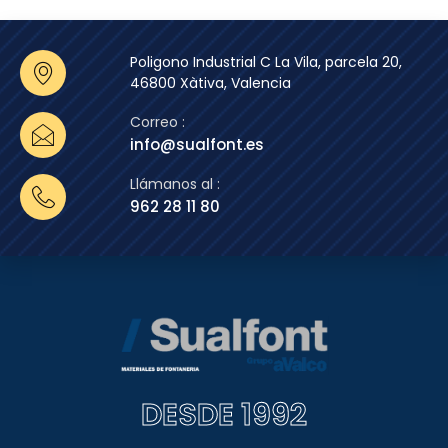
Poligono Industrial C La Vila, parcela 20,
46800 Xàtiva, Valencia
Correo :
info@sualfont.es
Llámanos al :
962 28 11 80
DESDE 1992