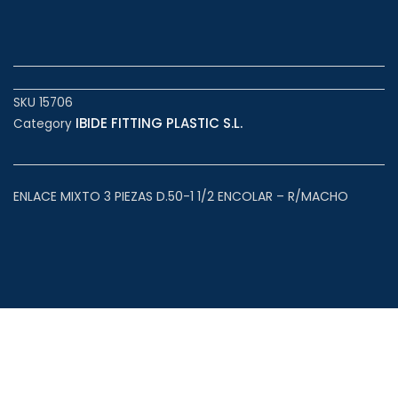
SKU
15706
IBIDE FITTING PLASTIC S.L.
Category
ENLACE MIXTO 3 PIEZAS D.50-1 1/2 ENCOLAR – R/MACHO