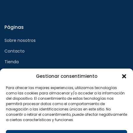
Páginas
Sobre nosotros
Contacto
Tienda
Gestionar consentimiento
Páginas legales
Para ofrecer las mejores experiencias, utilizamos tecnologías
como las cookies para almacenar y/o acceder a la información
Aviso legal
del dispositivo. El consentimiento de estas tecnologías nos
permitirá procesar datos como el comportamiento de
Política de privacidad
navegación o las identificaciones únicas en este sitio. No
consentir o retirar el consentimiento, puede afectar negativamente
Política de cookies
a ciertas características y funciones.
Síguenos en