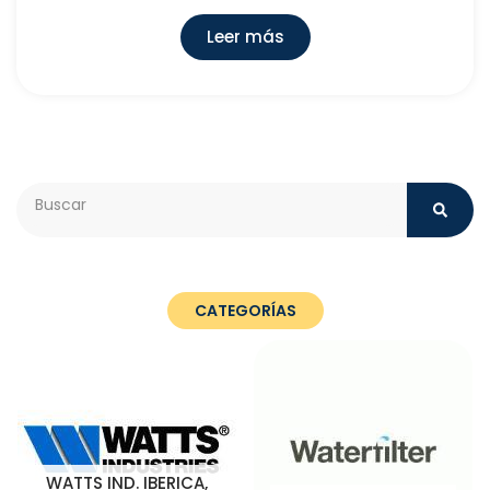
Leer más
Search
CATEGORÍAS
WATTS IND. IBERICA,