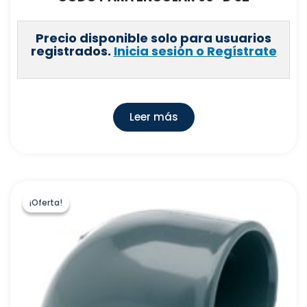
Precio disponible solo para usuarios
registrados.
Inicia sesión o Regístrate
Leer más
¡Oferta!
¡Oferta!