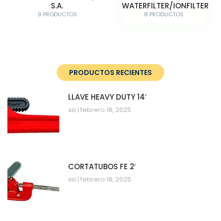
S.A.
WATERFILTER/IONFILTER
9 PRODUCTOS
8 PRODUCTOS
PRODUCTOS RECIENTES
LLAVE HEAVY DUTY 14′
xsi
febrero 18, 2025
CORTATUBOS FE 2′
xsi
febrero 18, 2025