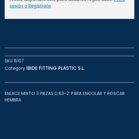
sesión o Regístrate
SKU
15107
IBIDE FITTING PLASTIC S.L.
Category
ENLACE MIXTO 3 PIEZAS D.63-2′ PARA ENCOLAR Y ROSCAR
HEMBRA