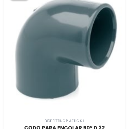
IBIDE FITTING PLASTIC S.L.
CODO PARA ENCOLAR 90º D 32