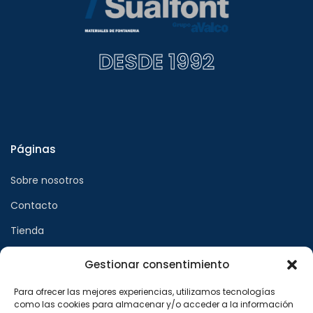
DESDE 1992
Páginas
Sobre nosotros
Contacto
Tienda
Gestionar consentimiento
Páginas legales
Para ofrecer las mejores experiencias, utilizamos tecnologías
como las cookies para almacenar y/o acceder a la información
Aviso legal