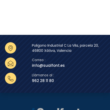
Poligono Industrial C La Vila, parcela 20,
46800 Xàtiva, Valencia
Correo :
info@sualfont.es
Llámanos al :
962 28 11 80