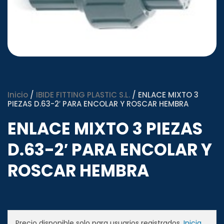
Inicio
/
IBIDE FITTING PLASTIC S.L.
/ ENLACE MIXTO 3
PIEZAS D.63-2′ PARA ENCOLAR Y ROSCAR HEMBRA
ENLACE MIXTO 3 PIEZAS
D.63-2′ PARA ENCOLAR Y
ROSCAR HEMBRA
Precio disponible solo para usuarios registrados.
Inicia