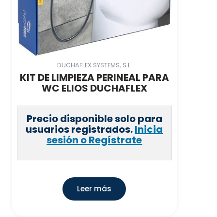
DUCHAFLEX SYSTEMS, S.L.
KIT DE LIMPIEZA PERINEAL PARA
WC ELIOS DUCHAFLEX
Precio disponible solo para
usuarios registrados.
Inicia
sesión o Regístrate
Leer más