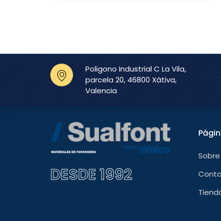
Poligono Industrial C La Vila,
parcela 20, 46800 Xàtiva,
Valencia
Pági
Sobre
DESDE 1992
Cont
Tiend