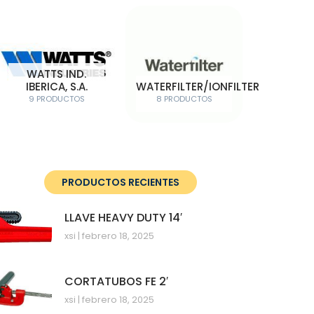
WATTS IND.
IBERICA, S.A.
WATERFILTER/IONFILTER
9 PRODUCTOS
8 PRODUCTOS
PRODUCTOS RECIENTES
LLAVE HEAVY DUTY 14′
xsi
febrero 18, 2025
CORTATUBOS FE 2′
xsi
febrero 18, 2025