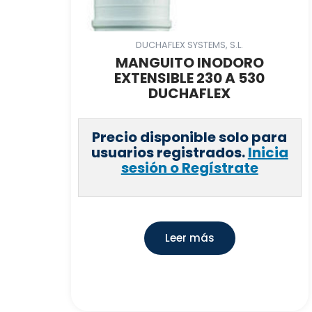
DUCHAFLEX SYSTEMS, S.L.
MANGUITO INODORO
EXTENSIBLE 230 A 530
DUCHAFLEX
Precio disponible solo para
usuarios registrados.
Inicia
sesión o Regístrate
Leer más