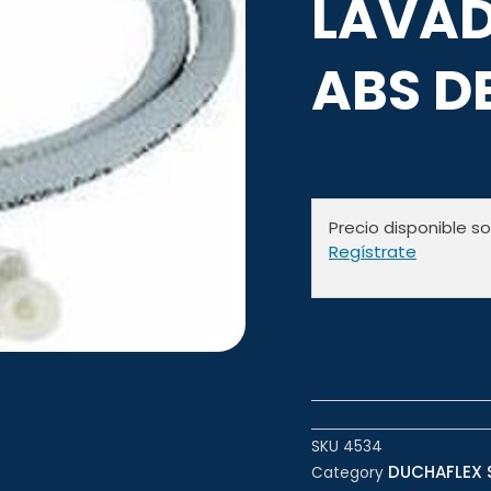
LAVAD
ABS D
Precio disponible s
Regístrate
SKU
4534
DUCHAFLEX S
Category