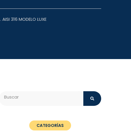
 AISI 316 MODELO LUXE
Search
CATEGORÍAS