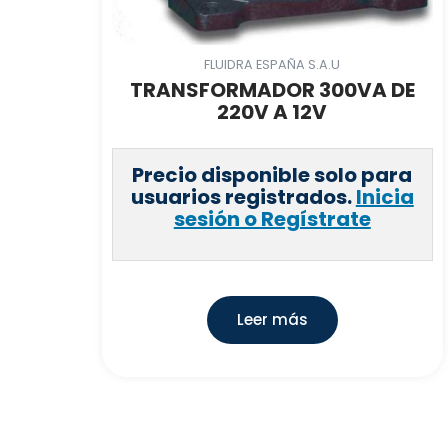
FLUIDRA ESPAÑA S.A.U
TRANSFORMADOR 300VA DE
220V A 12V
Precio disponible solo para
usuarios registrados.
Inicia
sesión o Regístrate
Leer más