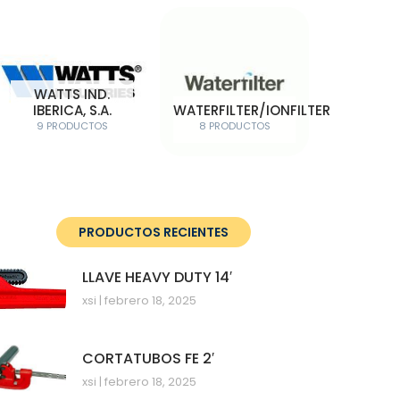
WATTS IND.
IBERICA, S.A.
WATERFILTER/IONFILTER
9 PRODUCTOS
8 PRODUCTOS
PRODUCTOS RECIENTES
LLAVE HEAVY DUTY 14′
xsi
febrero 18, 2025
CORTATUBOS FE 2′
xsi
febrero 18, 2025