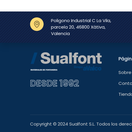
Poligono Industrial C La Vila,
parcela 20, 46800 Xàtiva,
Valencia
Pági
Sobre
DESDE 1992
Cont
Tiend
Copyright © 2024 Sualfont S.L. Todos los dere