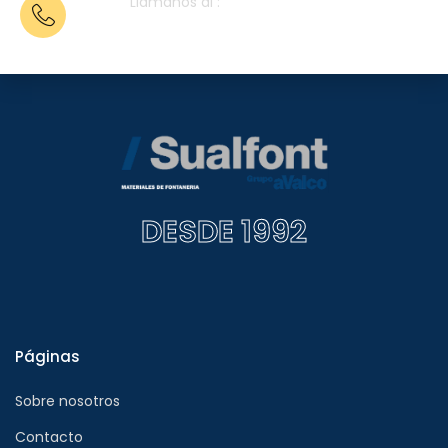
Llámanos al :
962 28 11 80
DESDE 1992
Páginas
Sobre nosotros
Contacto