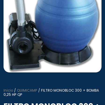
Inicio
/
QUIMICAMP
/ FILTRO MONOBLOC 300 + BOMBA
0,25 HP QP