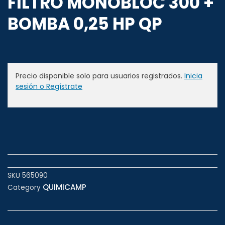
FILTRO MONOBLOC 300 +
BOMBA 0,25 HP QP
Precio disponible solo para usuarios registrados.
Inicia
sesión o Regístrate
SKU
565090
QUIMICAMP
Category