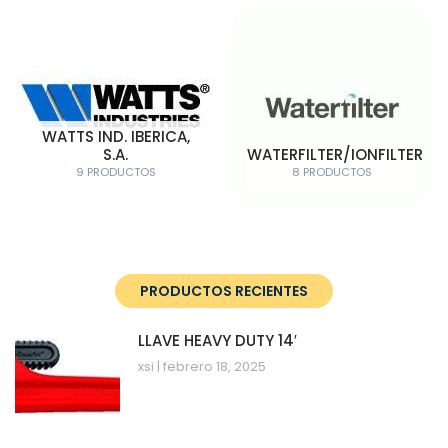
WATTS IND. IBERICA,
S.A.
WATERFILTER/IONFILTER
9 PRODUCTOS
8 PRODUCTOS
PRODUCTOS RECIENTES
LLAVE HEAVY DUTY 14′
xsi
febrero 18, 2025