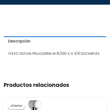
Descripción
FLEXO DUCHA PELUQUERIA M 15/100 X H 3/8 DUCHAFLEX
Productos relacionados
¡Oferta!
¡Oferta!