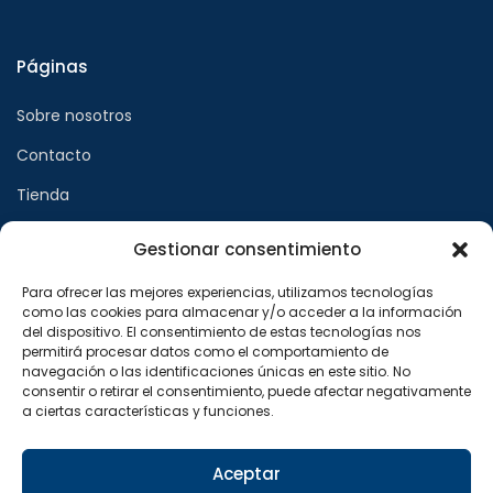
Páginas
Sobre nosotros
Contacto
Tienda
Gestionar consentimiento
Páginas legales
Para ofrecer las mejores experiencias, utilizamos tecnologías
como las cookies para almacenar y/o acceder a la información
Aviso legal
del dispositivo. El consentimiento de estas tecnologías nos
permitirá procesar datos como el comportamiento de
Política de privacidad
navegación o las identificaciones únicas en este sitio. No
consentir o retirar el consentimiento, puede afectar negativamente
Política de cookies
a ciertas características y funciones.
Síguenos en
Aceptar