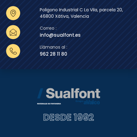
Poligono Industrial C La Vila, parcela 20,
46800 Xàtiva, Valencia
Correo :
info@sualfont.es
Llámanos al :
962 28 11 80
DESDE 1992