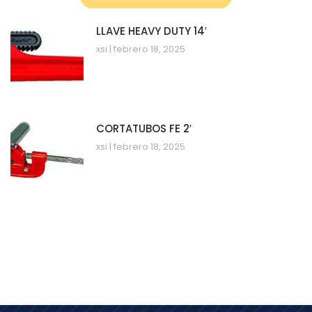
LLAVE HEAVY DUTY 14′
xsi
febrero 18, 2025
CORTATUBOS FE 2′
xsi
febrero 18, 2025