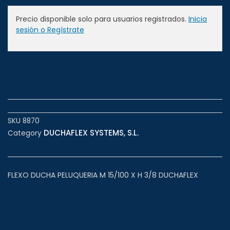
Precio disponible solo para usuarios registrados.
Inicia
sesión o Regístrate
SKU
8870
DUCHAFLEX SYSTEMS, S.L.
Category
FLEXO DUCHA PELUQUERIA M 15/100 X H 3/8 DUCHAFLEX