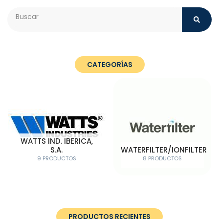
Search
CATEGORÍAS
WATTS IND. IBERICA,
S.A.
WATERFILTER/IONFILTER
9 PRODUCTOS
8 PRODUCTOS
PRODUCTOS RECIENTES