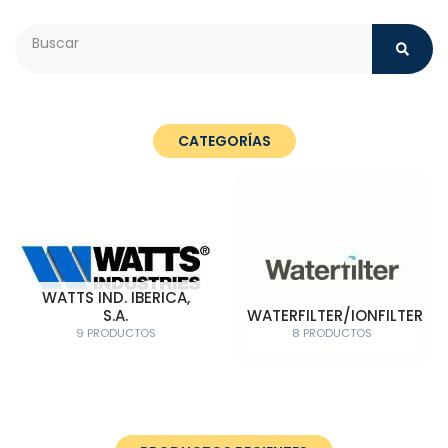
Search
CATEGORÍAS
WATTS IND. IBERICA,
S.A.
WATERFILTER/IONFILTER
9 PRODUCTOS
8 PRODUCTOS