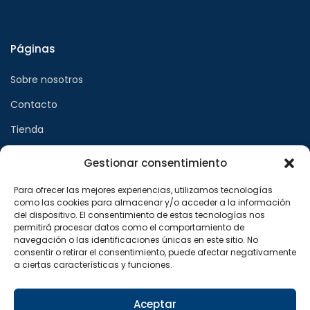
Páginas
Sobre nosotros
Contacto
Tienda
Gestionar consentimiento
Páginas legales
Para ofrecer las mejores experiencias, utilizamos tecnologías
como las cookies para almacenar y/o acceder a la información
Aviso legal
del dispositivo. El consentimiento de estas tecnologías nos
permitirá procesar datos como el comportamiento de
Política de privacidad
navegación o las identificaciones únicas en este sitio. No
consentir o retirar el consentimiento, puede afectar negativamente
Política de cookies
a ciertas características y funciones.
Síguenos en
Aceptar