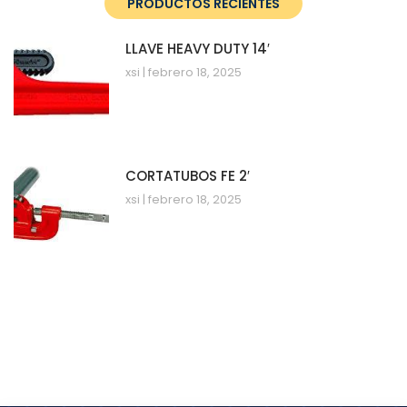
PRODUCTOS RECIENTES
LLAVE HEAVY DUTY 14′
xsi
febrero 18, 2025
CORTATUBOS FE 2′
xsi
febrero 18, 2025