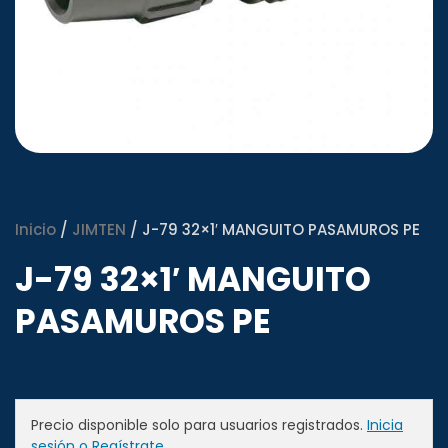
Inicio
/
JIMTEN
/ J-79 32×1′ MANGUITO PASAMUROS PE
J-79 32×1′ MANGUITO
PASAMUROS PE
Precio disponible solo para usuarios registrados.
Inicia
sesión o Regístrate