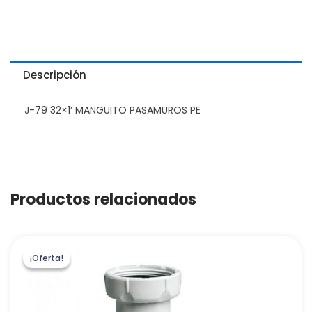
Descripción
J-79 32×1′ MANGUITO PASAMUROS PE
Productos relacionados
¡Oferta!
¡Oferta!