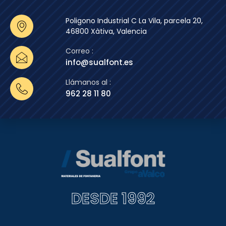
Poligono Industrial C La Vila, parcela 20,
46800 Xàtiva, Valencia
Correo :
info@sualfont.es
Llámanos al :
962 28 11 80
DESDE 1992