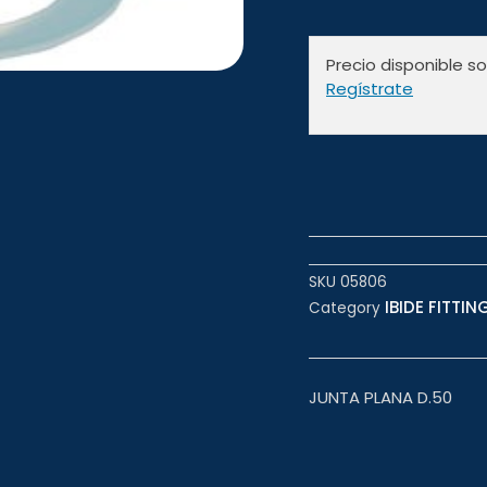
Precio disponible s
Regístrate
SKU
05806
IBIDE FITTING
Category
JUNTA PLANA D.50