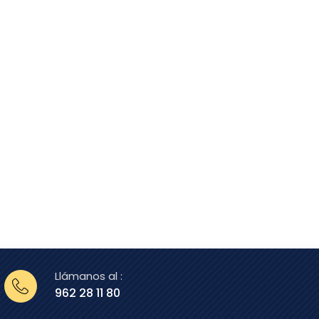
Llámanos al :
962 28 11 80