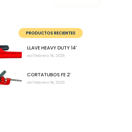
PRODUCTOS RECIENTES
LLAVE HEAVY DUTY 14′
xsi
febrero 18, 2025
CORTATUBOS FE 2′
xsi
febrero 18, 2025