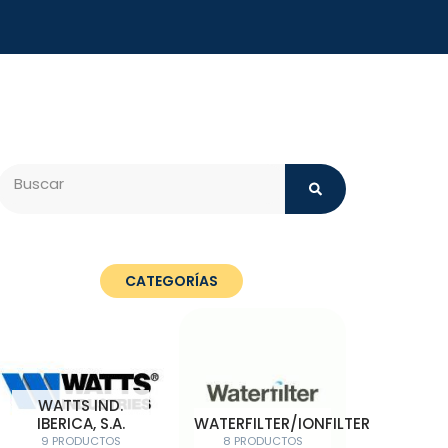
Search
CATEGORÍAS
WATTS IND.
IBERICA, S.A.
WATERFILTER/IONFILTER
9 PRODUCTOS
8 PRODUCTOS