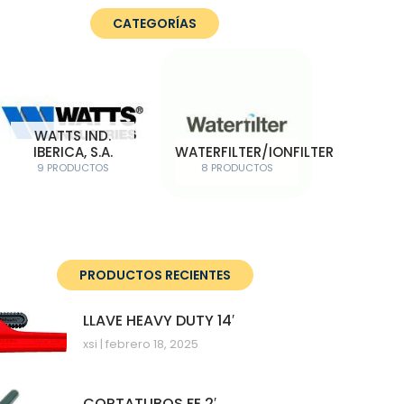
CATEGORÍAS
WATTS IND.
IBERICA, S.A.
WATERFILTER/IONFILTER
9 PRODUCTOS
8 PRODUCTOS
PRODUCTOS RECIENTES
LLAVE HEAVY DUTY 14′
xsi
febrero 18, 2025
CORTATUBOS FE 2′