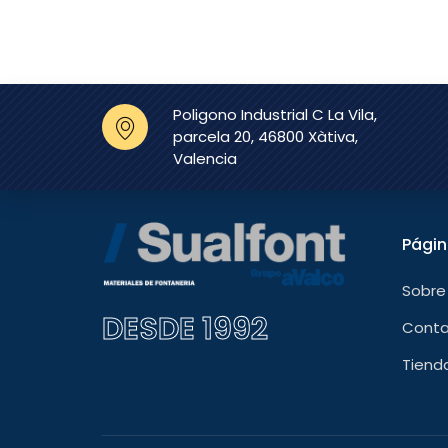
Poligono Industrial C La Vila,
parcela 20, 46800 Xàtiva,
Valencia
Pági
Sobre
DESDE 1992
Cont
Tiend