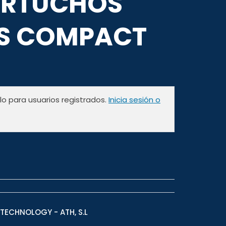
ARTUCHOS
S COMPACT
olo para usuarios registrados.
Inicia sesión o
TECHNOLOGY - ATH, S.L