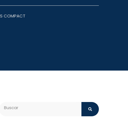
US COMPACT
Search