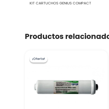
KIT CARTUCHOS GENIUS COMPACT
Productos relacionad
¡Oferta!
¡Oferta!