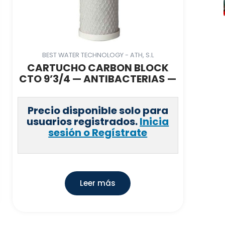
BEST WATER TECHNOLOGY - ATH, S.L
CARTUCHO CARBON BLOCK
CTO 9’3/4 — ANTIBACTERIAS —
Precio disponible solo para
usuarios registrados.
Inicia
sesión o Regístrate
Leer más