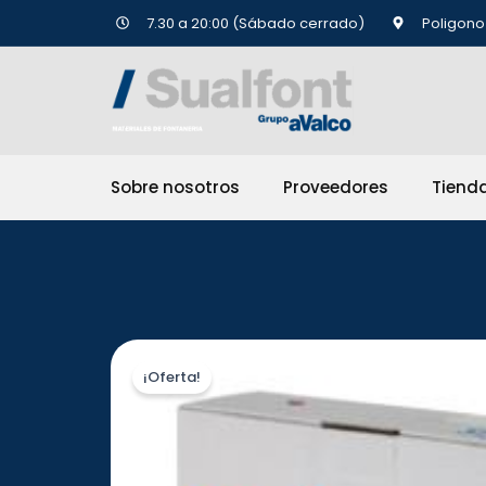
Ir
7.30 a 20:00 (Sábado cerrado)
Poligono 
al
contenido
Sobre nosotros
Proveedores
Tiend
¡Oferta!