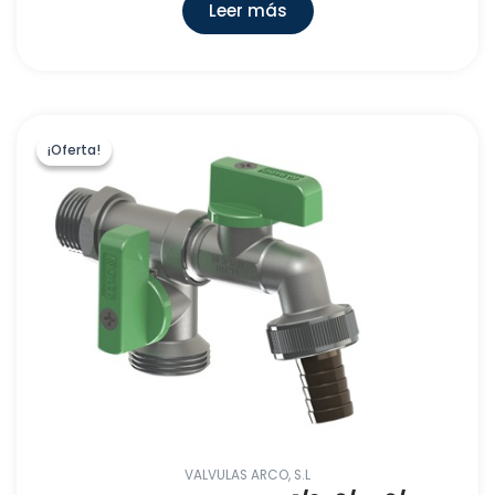
Leer más
¡Oferta!
¡Oferta!
VALVULAS ARCO, S.L