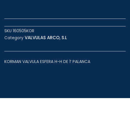
SKU
160505KOR
VALVULAS ARCO, S.L
Category
KORMAN VALVULA ESFERA H-H DE 1′ PALANCA