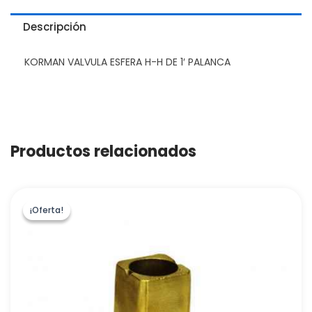
Descripción
KORMAN VALVULA ESFERA H-H DE 1′ PALANCA
Productos relacionados
¡Oferta!
¡Oferta!