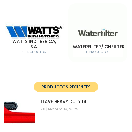
WATTS IND. IBERICA,
S.A.
WATERFILTER/IONFILTER
9 PRODUCTOS
8 PRODUCTOS
PRODUCTOS RECIENTES
LLAVE HEAVY DUTY 14′
xsi
febrero 18, 2025