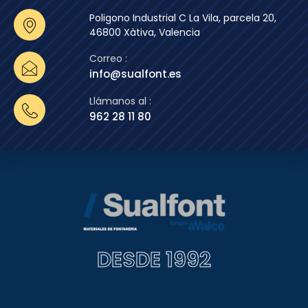
Poligono Industrial C La Vila, parcela 20,
46800 Xàtiva, Valencia
Correo :
info@sualfont.es
Llámanos al :
962 28 11 80
DESDE 1992