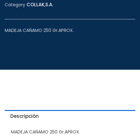
COLLAK,S.A.
Category
MADEJA CAÑAMO 250 Gr.APROX.
Descripción
MADEJA CAÑAMO 250 Gr.APROX.