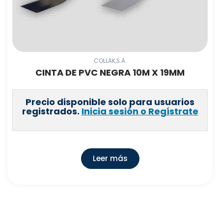
COLLAK,S.A.
CINTA DE PVC NEGRA 10M X 19MM
Precio disponible solo para usuarios
registrados.
Inicia sesión o Regístrate
Leer más