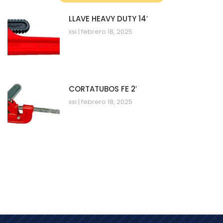
LLAVE HEAVY DUTY 14′
xsi
febrero 18, 2025
CORTATUBOS FE 2′
xsi
febrero 18, 2025