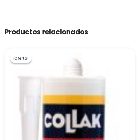
Productos relacionados
¡Oferta!
¡Oferta!