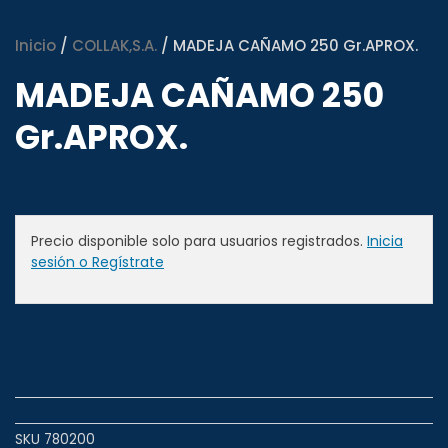
Inicio
/
COLLAK,S.A.
/ MADEJA CAÑAMO 250 Gr.APROX.
MADEJA CAÑAMO 250
Gr.APROX.
Precio disponible solo para usuarios registrados.
Inicia
sesión o Regístrate
SKU
780200