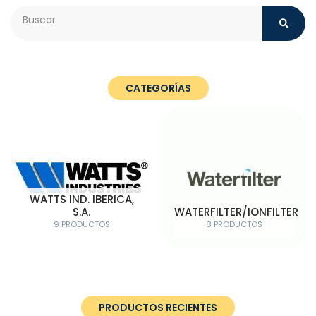
Search
CATEGORÍAS
WATTS IND. IBERICA,
S.A.
WATERFILTER/IONFILTER
9 PRODUCTOS
8 PRODUCTOS
PRODUCTOS RECIENTES