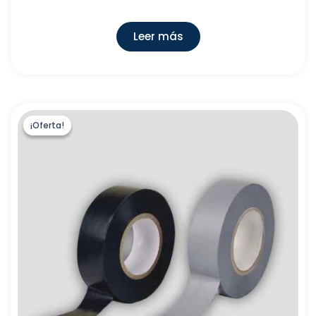
Leer más
¡Oferta!
¡Oferta!