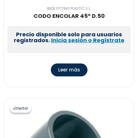
IBIDE FITTING PLASTIC S.L.
CODO ENCOLAR 45º D.50
Precio disponible solo para usuarios
registrados.
Inicia sesión o Regístrate
Leer más
¡Oferta!
¡Oferta!