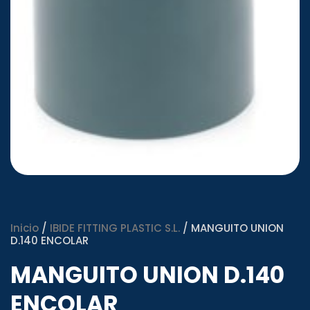
Inicio
/
IBIDE FITTING PLASTIC S.L.
/ MANGUITO UNION
D.140 ENCOLAR
MANGUITO UNION D.140
ENCOLAR