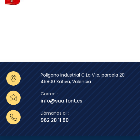
Poligono Industrial C La Vila, parcela 20,
46800 Xàtiva, Valencia
Correo :
info@sualfont.es
Llámanos al :
962 28 11 80