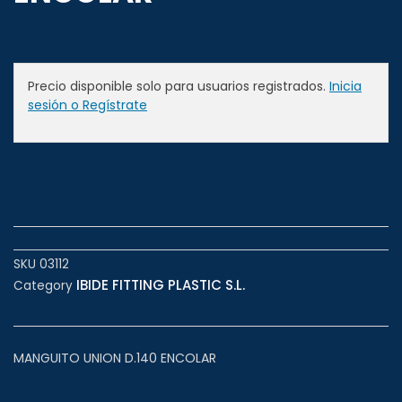
Precio disponible solo para usuarios registrados.
Inicia
sesión o Regístrate
SKU
03112
IBIDE FITTING PLASTIC S.L.
Category
MANGUITO UNION D.140 ENCOLAR