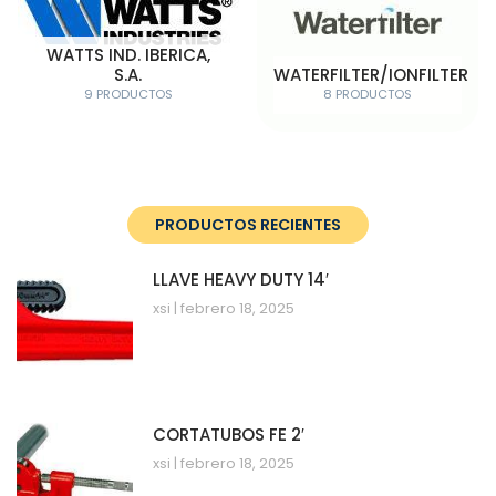
WATTS IND. IBERICA,
S.A.
WATERFILTER/IONFILTER
9 PRODUCTOS
8 PRODUCTOS
PRODUCTOS RECIENTES
LLAVE HEAVY DUTY 14′
xsi
febrero 18, 2025
CORTATUBOS FE 2′
xsi
febrero 18, 2025