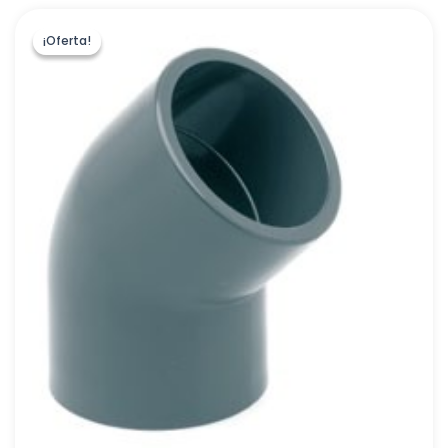
¡Oferta!
¡Oferta!