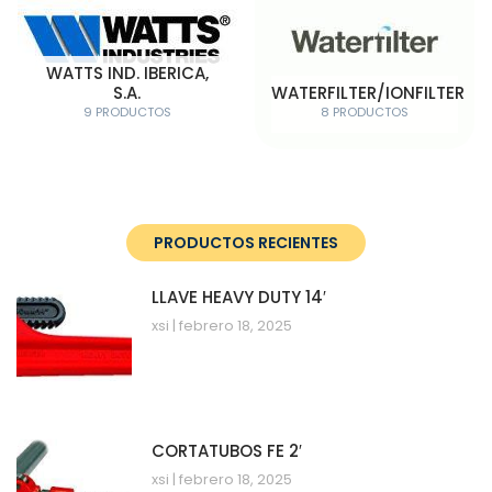
WATTS IND. IBERICA,
S.A.
WATERFILTER/IONFILTER
9 PRODUCTOS
8 PRODUCTOS
PRODUCTOS RECIENTES
LLAVE HEAVY DUTY 14′
xsi
febrero 18, 2025
CORTATUBOS FE 2′
xsi
febrero 18, 2025