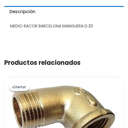
Descripción
MEDIO RACOR BARCELONA MANGUERA D.30
Productos relacionados
¡Oferta!
¡Oferta!