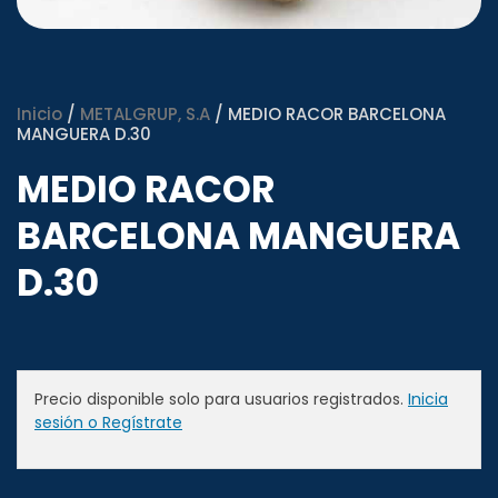
Inicio
/
METALGRUP, S.A
/ MEDIO RACOR BARCELONA
MANGUERA D.30
MEDIO RACOR
BARCELONA MANGUERA
D.30
Precio disponible solo para usuarios registrados.
Inicia
sesión o Regístrate