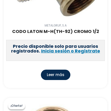
METALGRUP, S.A
CODO LATON M-H(TH-92) CROMO 1/2
Precio disponible solo para usuarios
registrados.
Inicia sesión o Regístrate
Leer más
¡Oferta!
¡Oferta!