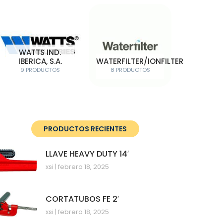
WATTS IND.
IBERICA, S.A.
WATERFILTER/IONFILTER
9 PRODUCTOS
8 PRODUCTOS
PRODUCTOS RECIENTES
LLAVE HEAVY DUTY 14′
xsi
febrero 18, 2025
CORTATUBOS FE 2′
xsi
febrero 18, 2025