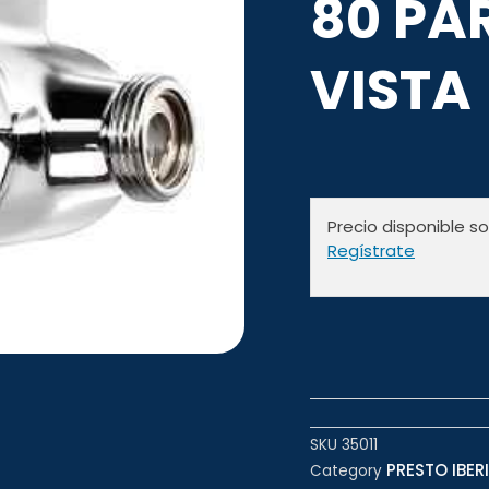
80 PA
VISTA
Precio disponible s
Regístrate
SKU
35011
PRESTO IBERI
Category