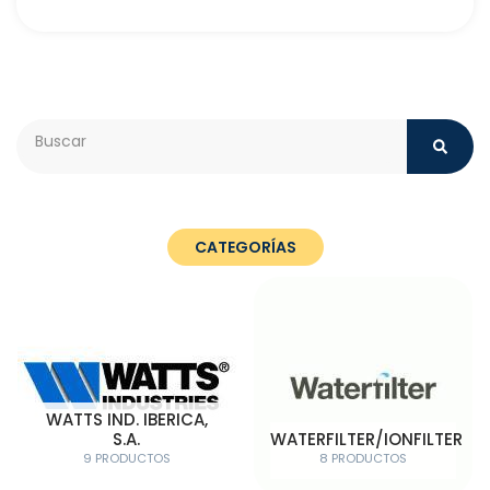
Search
CATEGORÍAS
WATTS IND. IBERICA,
S.A.
WATERFILTER/IONFILTER
9 PRODUCTOS
8 PRODUCTOS