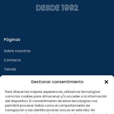
DESDE 1992
Páginas
Sobre nosotros
Contacto
Tienda
Gestionar consentimiento
Páginas legales
Para ofrecer las mejores experiencias, utilizamos tecnologías
como las cookies para almacenar y/o acceder a la información
Aviso legal
del dispositivo. El consentimiento de estas tecnologías nos
permitirá procesar datos como el comportamiento de
Política de privacidad
navegación o las identificaciones únicas en este sitio. No