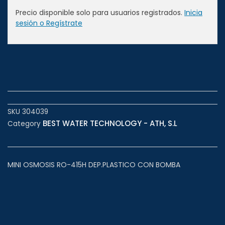
Precio disponible solo para usuarios registrados.
Inicia
sesión o Regístrate
SKU
304039
BEST WATER TECHNOLOGY - ATH, S.L
Category
MINI OSMOSIS RO-415H DEP.PLASTICO CON BOMBA