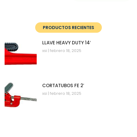
PRODUCTOS RECIENTES
LLAVE HEAVY DUTY 14′
xsi
febrero 18, 2025
CORTATUBOS FE 2′
xsi
febrero 18, 2025