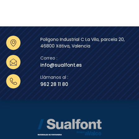
Poligono Industrial C La Vila, parcela 20,
46800 Xàtiva, Valencia
Correo :
info@sualfont.es
Llámanos al :
962 28 11 80