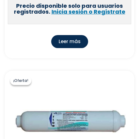
Precio disponible solo para usuarios
registrados.
Inicia sesión o Regístrate
Leer más
¡Oferta!
¡Oferta!