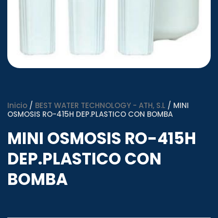
Inicio
/
BEST WATER TECHNOLOGY - ATH, S.L
/ MINI
OSMOSIS RO-415H DEP.PLASTICO CON BOMBA
MINI OSMOSIS RO-415H
DEP.PLASTICO CON
BOMBA