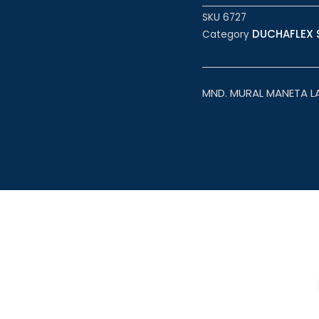
SKU
6727
DUCHAFLEX S
Category
MND. MURAL MANETA 