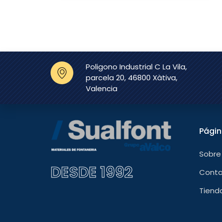
Poligono Industrial C La Vila,
parcela 20, 46800 Xàtiva,
Valencia
Pági
Sobre
DESDE 1992
Cont
Tiend