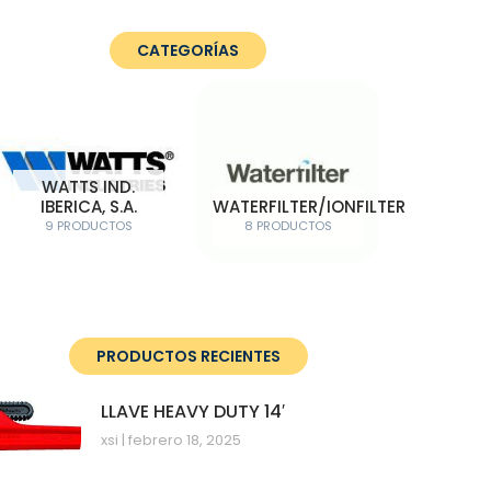
CATEGORÍAS
WATTS IND.
IBERICA, S.A.
WATERFILTER/IONFILTER
9 PRODUCTOS
8 PRODUCTOS
PRODUCTOS RECIENTES
LLAVE HEAVY DUTY 14′
xsi
febrero 18, 2025