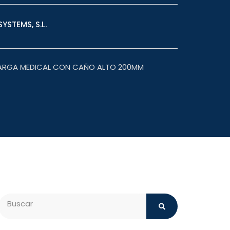
YSTEMS, S.L.
LARGA MEDICAL CON CAÑO ALTO 200MM
Search