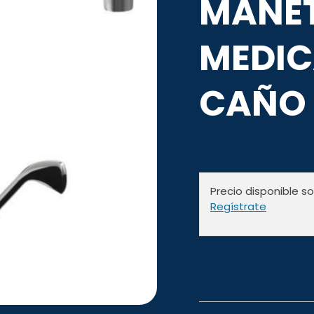
MANE
MEDIC
CAÑO 
Precio disponible s
Regístrate