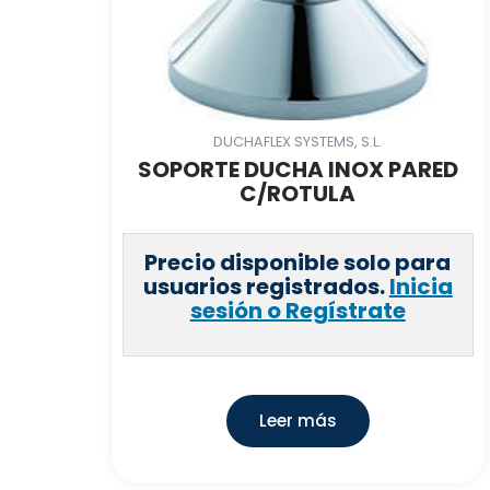
DUCHAFLEX SYSTEMS, S.L.
SOPORTE DUCHA INOX PARED
C/ROTULA
Precio disponible solo para
usuarios registrados.
Inicia
sesión o Regístrate
Leer más