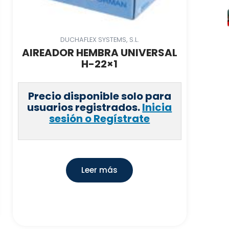
DUCHAFLEX SYSTEMS, S.L.
AIREADOR HEMBRA UNIVERSAL
H-22×1
Precio disponible solo para
usuarios registrados.
Inicia
sesión o Regístrate
Leer más