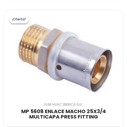
¡Oferta!
¡Oferta!
IVAR HVAC IBERICA SLU.
MP 5608 ENLACE MACHO 25X3/4
MULTICAPA PRESS FITTING