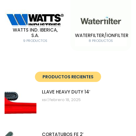
WATTS IND. IBERICA,
S.A.
WATERFILTER/IONFILTER
9 PRODUCTOS
8 PRODUCTOS
PRODUCTOS RECIENTES
LLAVE HEAVY DUTY 14′
xsi
febrero 18, 2025
CORTATUBOS FE 2′