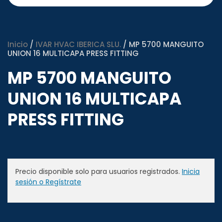
Inicio
/
IVAR HVAC IBERICA SLU.
/ MP 5700 MANGUITO
UNION 16 MULTICAPA PRESS FITTING
MP 5700 MANGUITO
UNION 16 MULTICAPA
PRESS FITTING
Precio disponible solo para usuarios registrados.
Inicia
sesión o Regístrate