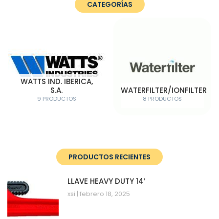
CATEGORÍAS
WATTS IND. IBERICA,
S.A.
WATERFILTER/IONFILTER
9 PRODUCTOS
8 PRODUCTOS
PRODUCTOS RECIENTES
LLAVE HEAVY DUTY 14′
xsi
febrero 18, 2025