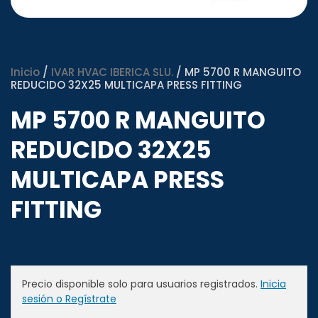
Inicio
/
IVAR HVAC IBERICA SLU.
/ MP 5700 R MANGUITO
REDUCIDO 32X25 MULTICAPA PRESS FITTING
MP 5700 R MANGUITO
REDUCIDO 32X25
MULTICAPA PRESS
FITTING
Precio disponible solo para usuarios registrados.
Inicia
sesión o Regístrate