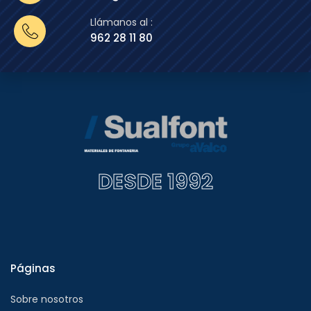
Llámanos al :
962 28 11 80
DESDE 1992
Páginas
Sobre nosotros