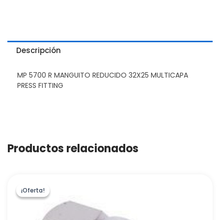
Descripción
MP 5700 R MANGUITO REDUCIDO 32X25 MULTICAPA
PRESS FITTING
Productos relacionados
¡Oferta!
¡Oferta!