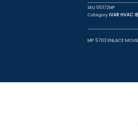
SKU
510172MP
IVAR HVAC IB
Category
MP 5703 ENLACE MOVIL