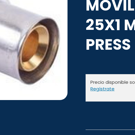
MOVIL
25X1 
PRESS 
Precio disponible s
Regístrate