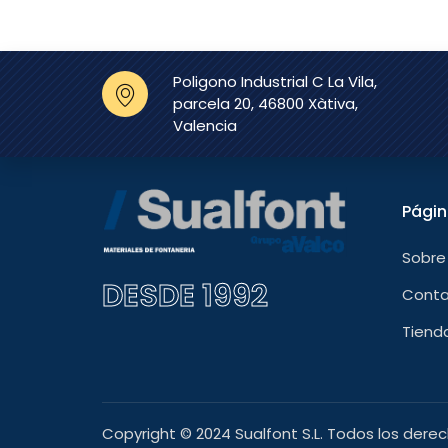
Poligono Industrial C La Vila,
parcela 20, 46800 Xàtiva,
Valencia
Pági
Sobre
DESDE 1992
Cont
Tiend
Copyright © 2024 Sualfont S.L. Todos los dere