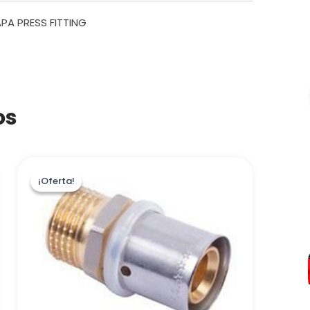
PA PRESS FITTING
os
¡Oferta!
¡Oferta!