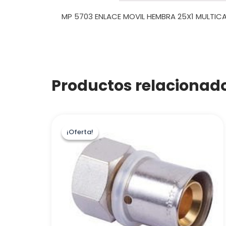
MP 5703 ENLACE MOVIL HEMBRA 25X1 MULTICA
Productos relacionad
¡Oferta!
¡Oferta!