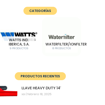
CATEGORÍAS
WATTS IND.
IBERICA, S.A.
WATERFILTER/IONFILTER
9 PRODUCTOS
8 PRODUCTOS
PRODUCTOS RECIENTES
LLAVE HEAVY DUTY 14′
xsi
febrero 18, 2025