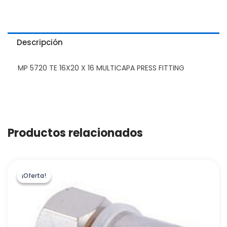
Descripción
MP 5720 TE 16X20 X 16 MULTICAPA PRESS FITTING
Productos relacionados
¡Oferta!
¡Oferta!