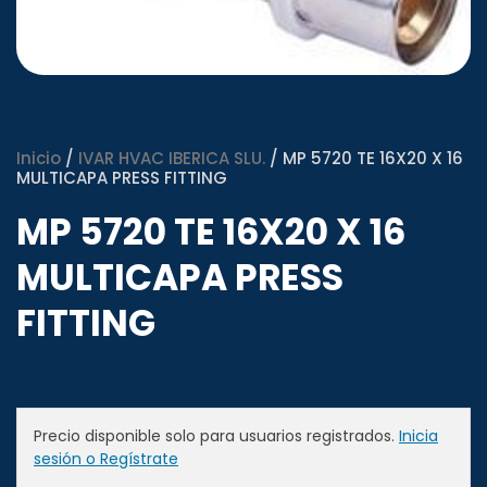
Inicio
/
IVAR HVAC IBERICA SLU.
/ MP 5720 TE 16X20 X 16
MULTICAPA PRESS FITTING
MP 5720 TE 16X20 X 16
MULTICAPA PRESS
FITTING
Precio disponible solo para usuarios registrados.
Inicia
sesión o Regístrate