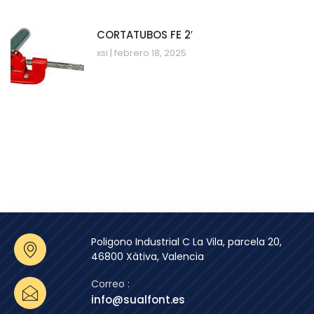
CORTATUBOS FE 2′
xsi
febrero 18, 2025
Poligono Industrial C La Vila, parcela 20,
46800 Xàtiva, Valencia
Correo :
info@sualfont.es