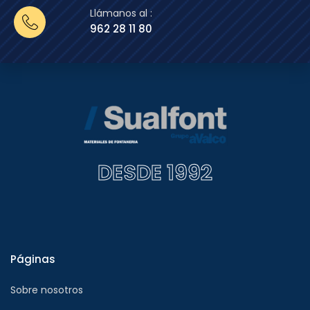
Llámanos al :
962 28 11 80
DESDE 1992
Páginas
Sobre nosotros