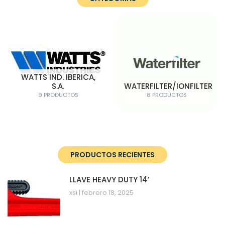
WATTS IND. IBERICA,
S.A.
WATERFILTER/IONFILTER
9 PRODUCTOS
8 PRODUCTOS
PRODUCTOS RECIENTES
LLAVE HEAVY DUTY 14′
xsi
febrero 18, 2025