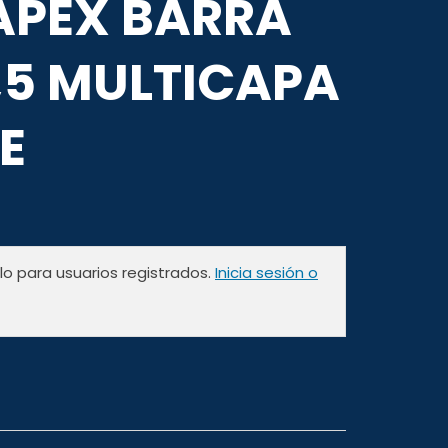
PEX BARRA
3,5 MULTICAPA
E
olo para usuarios registrados.
Inicia sesión o