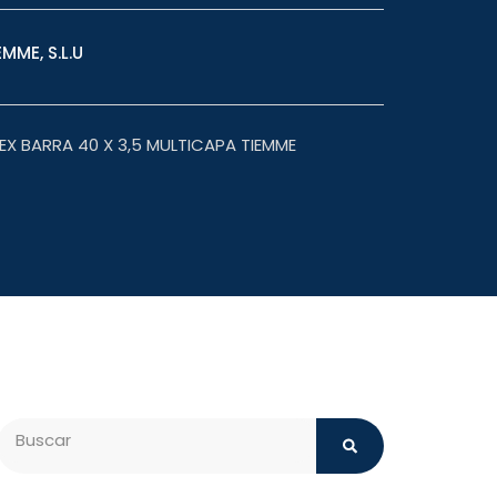
MME, S.L.U
X BARRA 40 X 3,5 MULTICAPA TIEMME
Search