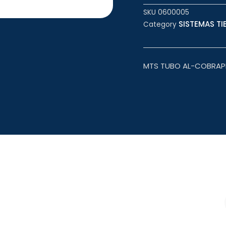
SKU
0600005
SISTEMAS TIE
Category
MTS TUBO AL-COBRAPE