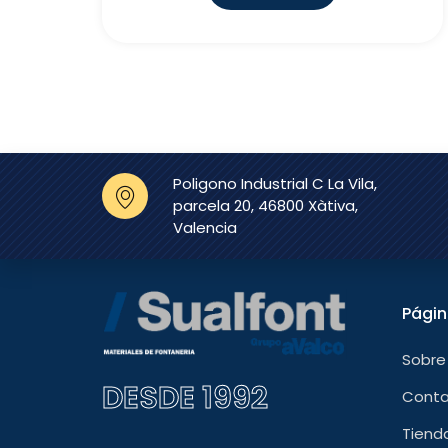
Poligono Industrial C La Vila,
parcela 20, 46800 Xàtiva,
Valencia
Pági
Sobre
DESDE 1992
Cont
Tiend