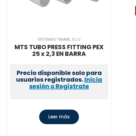
SISTEMAS TIEMME, S.L.U
MTS TUBO PRESS FITTING PEX
25 x 2,3 EN BARRA
Precio disponible solo para
usuarios registrados.
Inicia
sesión o Regístrate
Leer más