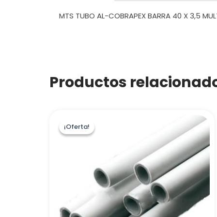
MTS TUBO AL-COBRAPEX BARRA 40 X 3,5 MUL
Productos relacionad
¡Oferta!
¡Oferta!