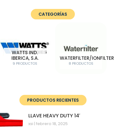
CATEGORÍAS
WATTS IND.
IBERICA, S.A.
WATERFILTER/IONFILTER
9 PRODUCTOS
8 PRODUCTOS
PRODUCTOS RECIENTES
LLAVE HEAVY DUTY 14′
xsi
febrero 18, 2025