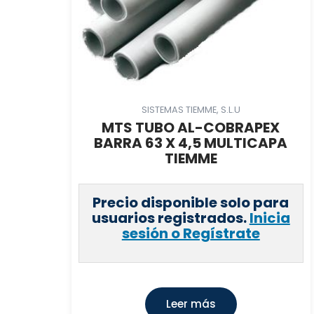
SISTEMAS TIEMME, S.L.U
MTS TUBO AL-COBRAPEX
BARRA 63 X 4,5 MULTICAPA
TIEMME
Precio disponible solo para
usuarios registrados.
Inicia
sesión o Regístrate
Leer más