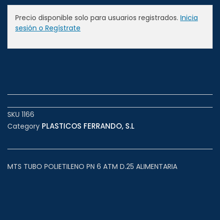
Precio disponible solo para usuarios registrados.
Inicia
sesión o Regístrate
SKU
1166
PLASTICOS FERRANDO, S.L
Category
MTS TUBO POLIETILENO PN 6 ATM D.25 ALIMENTARIA