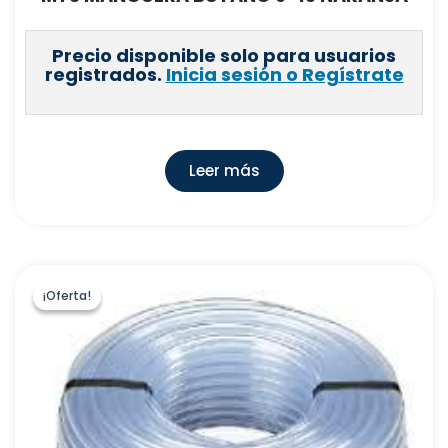
Precio disponible solo para usuarios
registrados.
Inicia sesión o Regístrate
Leer más
¡Oferta!
¡Oferta!