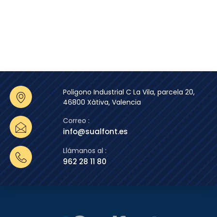
Poligono Industrial C La Vila, parcela 20,
46800 Xàtiva, Valencia
Correo :
info@sualfont.es
Llámanos al :
962 28 11 80