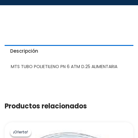
Descripción
MTS TUBO POLIETILENO PN 6 ATM D.25 ALIMENTARIA
Productos relacionados
¡Oferta!
¡Oferta!