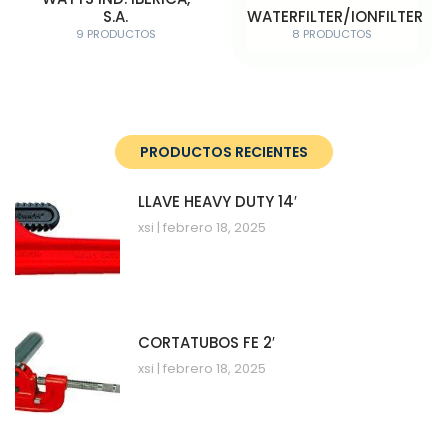
S.A.
WATERFILTER/IONFILTER
9 PRODUCTOS
8 PRODUCTOS
PRODUCTOS RECIENTES
LLAVE HEAVY DUTY 14′
xsi
febrero 18, 2025
CORTATUBOS FE 2′
xsi
febrero 18, 2025