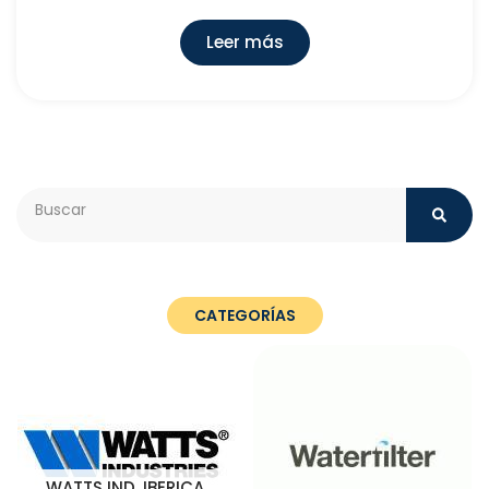
Leer más
Search
CATEGORÍAS
WATTS IND. IBERICA,