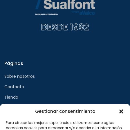
DESDE 1992
Páginas
Sobre nosotros
Contacto
Tienda
Gestionar consentimiento
Páginas legales
Para ofrecer las mejores experiencias, utilizamos tecnologías
como las cookies para almacenar y/o acceder a la información